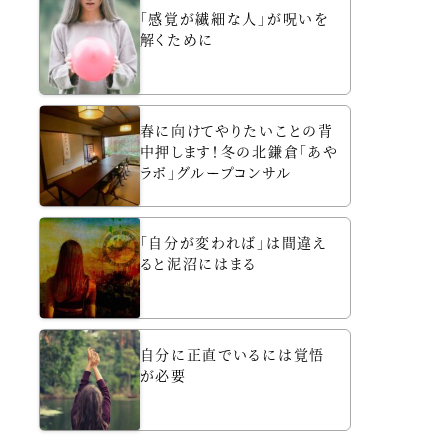
「感覚が繊細な人」が呪いを
解くために
春に向けてやりたいことの背
中押します！冬の北鎌倉「あや
ラボ」グループコンサル
「自分が変われば」は間違え
ると泥沼にはまる
自分に正直でいるには覚悟
が必要