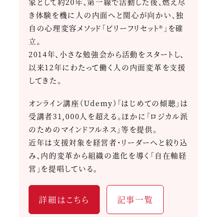
家として約20年、第一線で活動した後、燃え尽
き体験を機に人の内面へと関心が向かい、独
自の心理変容メソッド「ビリーフリセット®」を確
立。
2014年、小さな勉強会から活動をスタートし、
以来12年にわたって働く人の内面変革を支援
してきた。
オンライン講座（Udemy）「はじめての傾聴」は
受講者31,000人を超える。ほかに「ロジカル派
のためのマインドフルネス」等を提供。
近年は支援対象を経営者・リーダーへと絞り込
み、内的変革から組織の進化を導く「自在軸経
営」を提唱している。
詳細はこちら
記事一覧