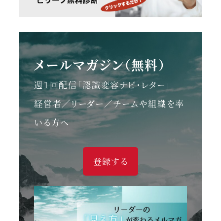
メールマガジン（無料）
週１回配信「認識変容ナビ・レター」
経営者／リーダー／チームや組織を率
いる方へ
登録する