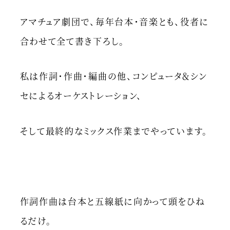
アマチュア劇団で、毎年台本・音楽とも、役者に
合わせて全て書き下ろし。
私は作詞・作曲・編曲の他、コンピュータ＆シン
セによるオーケストレーション、
そして最終的なミックス作業までやっています。
作詞作曲は台本と五線紙に向かって頭をひね
るだけ。