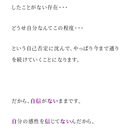
したことがない存在・・・
どうせ自分なんてこの程度・・・
という自己否定に沈んで、やっぱり今まで通り
を続けていくことになります。
だから、
自信
が
ない
ままです。
自
分の感性を
信
じて
ない
んだから。