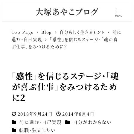
大塚あやこブログ
MENU
Top Page
Blog
自分らしく生きるヒント
前に
進む・自己実現
「感性」を信じるステージ・「魂が喜
ぶ仕事」をみつけるために２
「感性」を信じるステージ・「魂
が喜ぶ仕事」をみつけるため
に２
2018年9月24日
2014年8月4日
更新日
投稿日
カテゴリー
カテゴリー
前に進む・自己実現
自分がわからない
カテゴリー
転職・独立したい