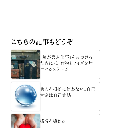
こちらの記事もどうぞ
「魂が喜ぶ仕事」をみつける
ために・１ 荷物とノイズを片
付けるステージ
他人を根拠に使わない。自己
肯定は自己完結
感情を感じる