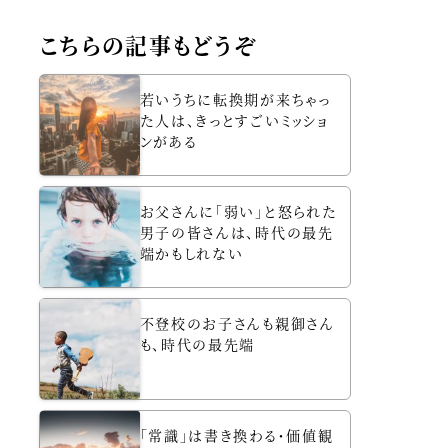
こちらの記事もどうぞ
若いうちに転換期が来ちゃっ
た人は、きっとすごいミッショ
ンがある
お父さんに「弱い」と怒られた
男子の皆さんは、時代の最先
端かもしれない
不登校のお子さんも親御さん
も、時代の最先端
「常識」は書き換わる・価値観