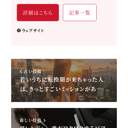
詳細はこちら
記事一覧
ウェブサイト
古い投稿
若いうちに転換期が来ちゃった人
は、きっとすごいミッションがあ…
新しい投稿