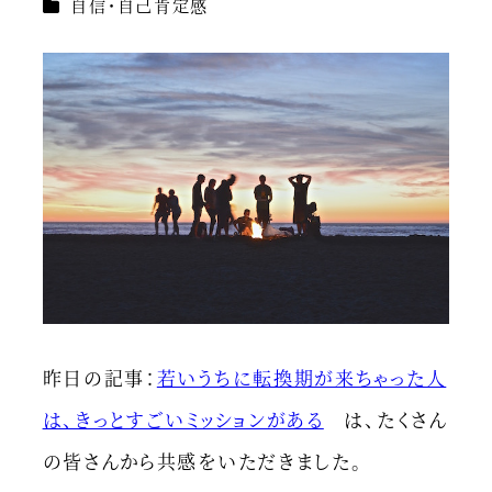
カテゴリー
自信・自己肯定感
昨日の記事：
若いうちに転換期が来ちゃった人
は、きっとすごいミッションがある
は、たくさん
の皆さんから共感をいただきました。