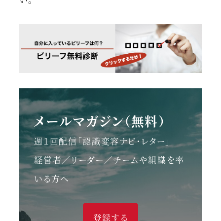
メールマガジン（無料）
週１回配信「認識変容ナビ・レター」
経営者／リーダー／チームや組織を率
いる方へ
登録する