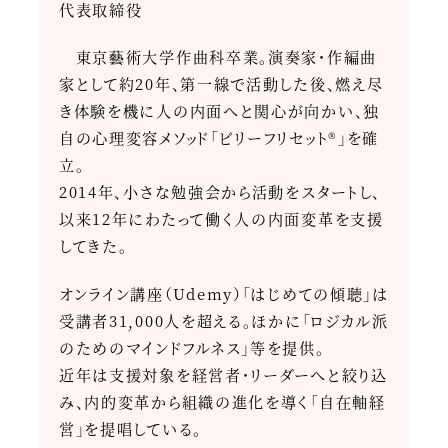
代表取締役
東京藝術大学作曲科卒業。演奏家・作編曲
家として約20年、第一線で活動した後、燃え尽
き体験を機に人の内面へと関心が向かい、独
自の心理変容メソッド「ビリーフリセット®」を確
立。
2014年、小さな勉強会から活動をスタートし、
以来12年にわたって働く人の内面変革を支援
してきた。
オンライン講座（Udemy）「はじめての傾聴」は
受講者31,000人を超える。ほかに「ロジカル派
のためのマインドフルネス」等を提供。
近年は支援対象を経営者・リーダーへと絞り込
み、内的変革から組織の進化を導く「自在軸経
営」を提唱している。