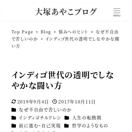
大塚あやこブログ
MENU
Top Page
Blog
悩みへのヒント
なぜ不自由
で苦しいのか
インディゴ世代の透明でしなやかな闘
い方
インディゴ世代の透明でしな
やかな闘い方
2019年9月4日
2017年10月11日
更新日
投稿日
カテゴリー
なぜ不自由で苦しいのか
カテゴリー
カテゴリー
インディゴチルドレン
人生の転換期
カテゴリー
カテゴリー
前に進む・自己実現
哲学のようなもの