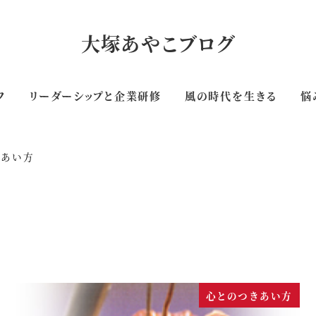
大塚あやこブログ
フ
リーダーシップと企業研修
風の時代を生きる
悩
きあい方
心とのつきあい方