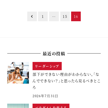
1
…
15
16
最近の投稿
リーダーシップ
部下ができない理由がわからない。「な
んでできない？」と思ったら見るべきとこ
ろ
2026年7月31日
パラダイムを変える