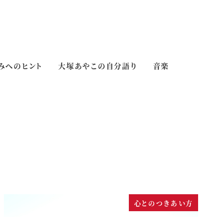
みへのヒント
大塚あやこの自分語り
音楽
心とのつきあい方