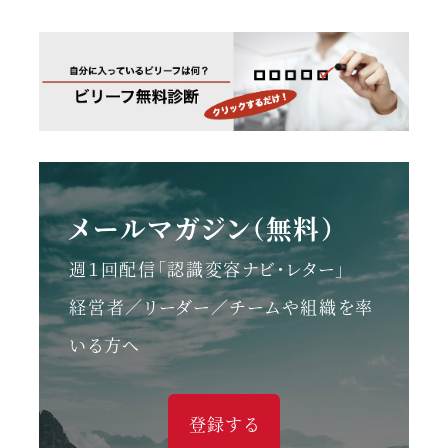
メールマガジン（無料）
週１回配信「認識変容ナビ・レター」
経営者／リーダー／チームや組織を率
いる方へ
登録する