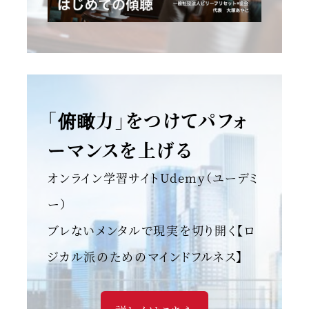
「俯瞰力」をつけてパフォ
ーマンスを上げる
オンライン学習サイトUdemy（ユーデミ
ー）
ブレないメンタルで現実を切り開く【ロ
ジカル派のためのマインドフルネス】