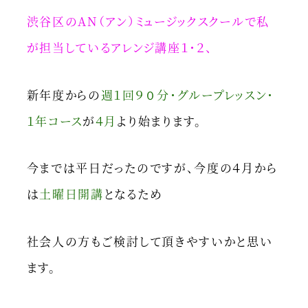
渋谷区のAN（アン）ミュージックスクールで私
が担当しているアレンジ講座１・２、
新年度からの
週１回９０分・グループレッスン・
１年コース
が
４月
より始まります。
今までは平日だったのですが、今度の４月から
は
土曜日開講
となるため
社会人の方もご検討して頂きやすいかと思い
ます。