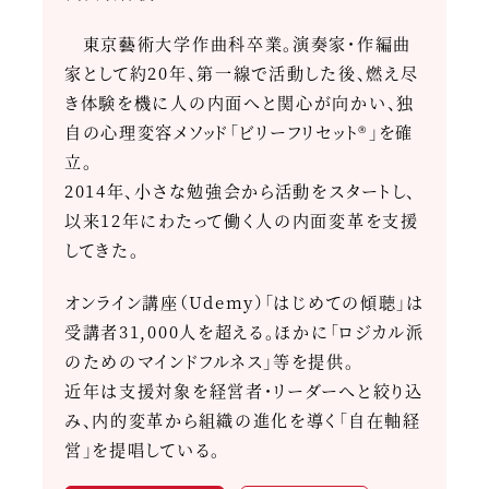
東京藝術大学作曲科卒業。演奏家・作編曲
家として約20年、第一線で活動した後、燃え尽
き体験を機に人の内面へと関心が向かい、独
自の心理変容メソッド「ビリーフリセット®」を確
立。
2014年、小さな勉強会から活動をスタートし、
以来12年にわたって働く人の内面変革を支援
してきた。
オンライン講座（Udemy）「はじめての傾聴」は
受講者31,000人を超える。ほかに「ロジカル派
のためのマインドフルネス」等を提供。
近年は支援対象を経営者・リーダーへと絞り込
み、内的変革から組織の進化を導く「自在軸経
営」を提唱している。