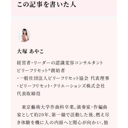
この記事を書いた人
大塚 あやこ
経営者・リーダーの認識変容コンサルタント
ビリーフリセット®創始者
・一般社団法人ビリーフリセット協会 代表理事
・ビリーフリセット・クリエーションズ株式会社
代表取締役
東京藝術大学作曲科卒業。演奏家・作編曲
家として約20年、第一線で活動した後、燃え尽
き体験を機に人の内面へと関心が向かい、独