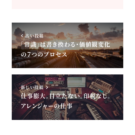
古い投稿
「常識」は書き換わる・価値観変化
の７つのプロセス
新しい投稿
仕事膨大。目立たない。印税なし。
アレンジャーの仕事