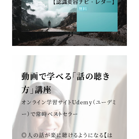
動画で学べる「話の聴き
方」講座
オンライン学習サイトUdemy（ユーデミ
ー）で常時ベストセラー
◎人の話が楽に聴けるようになる【は