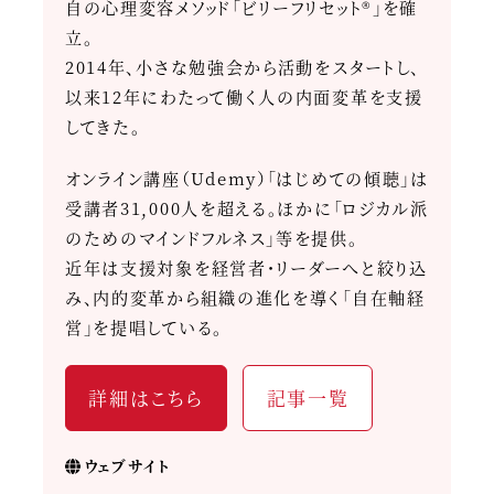
自の心理変容メソッド「ビリーフリセット®」を確
立。
2014年、小さな勉強会から活動をスタートし、
以来12年にわたって働く人の内面変革を支援
してきた。
オンライン講座（Udemy）「はじめての傾聴」は
受講者31,000人を超える。ほかに「ロジカル派
のためのマインドフルネス」等を提供。
近年は支援対象を経営者・リーダーへと絞り込
み、内的変革から組織の進化を導く「自在軸経
営」を提唱している。
詳細はこちら
記事一覧
ウェブサイト