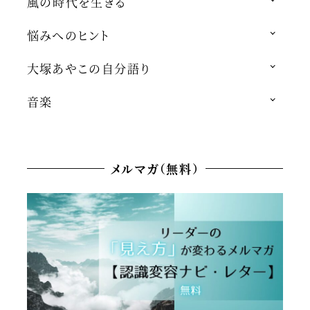
風の時代を生きる
悩みへのヒント
大塚あやこの自分語り
音楽
メルマガ（無料）