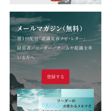
メールマガジン（無料）
週１回配信「認識変容ナビ・レター」
経営者／リーダー／チームや組織を率
いる方へ
登録する