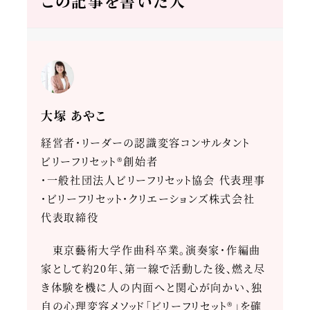
この記事を書いた人
大塚 あやこ
経営者・リーダーの認識変容コンサルタント
ビリーフリセット®創始者
・一般社団法人ビリーフリセット協会 代表理事
・ビリーフリセット・クリエーションズ株式会社
代表取締役
東京藝術大学作曲科卒業。演奏家・作編曲
家として約20年、第一線で活動した後、燃え尽
き体験を機に人の内面へと関心が向かい、独
自の心理変容メソッド「ビリーフリセット®」を確