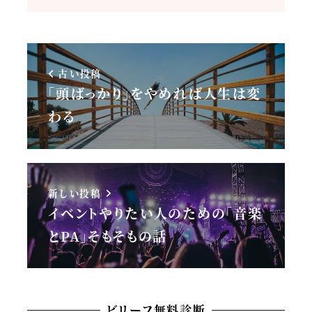
古い投稿
「頭ばっかり」をやめれば人生は変
わる
新しい投稿
イベントやりたい人のための「音楽
とPA」そもそもの話
ビリーフ無料診断