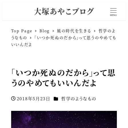
大塚あやこブログ
MENU
Top Page
Blog
風の時代を生きる
哲学のよ
うなもの
「いつか死ぬのだから」って思うのやめても
いいんだよ
「いつか死ぬのだから」って思
うのやめてもいいんだよ
カテゴリー
2018年5月23日
哲学のようなもの
投稿日