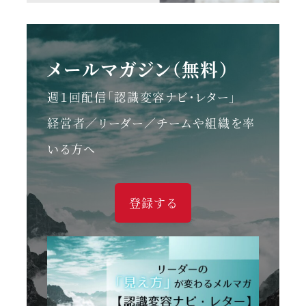
メールマガジン（無料）
週１回配信「認識変容ナビ・レター」
経営者／リーダー／チームや組織を率
いる方へ
登録する