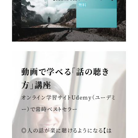
動画で学べる「話の聴き
方」講座
オンライン学習サイトUdemy（ユーデミ
ー）で常時ベストセラー
◎人の話が楽に聴けるようになる【は