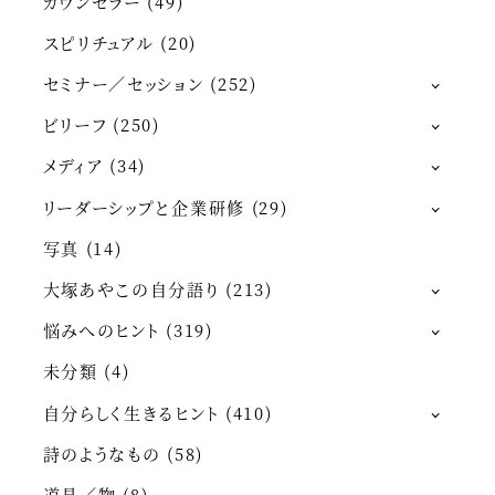
カウンセラー
(49)
スピリチュアル
(20)
セミナー／セッション
(252)
ビリーフ
(250)
メディア
(34)
リーダーシップと企業研修
(29)
写真
(14)
大塚あやこの自分語り
(213)
悩みへのヒント
(319)
未分類
(4)
自分らしく生きるヒント
(410)
詩のようなもの
(58)
道具／物
(8)