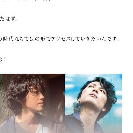
たはず。
は今の時代ならではの形でアクセスしていきたいんです。
よ！