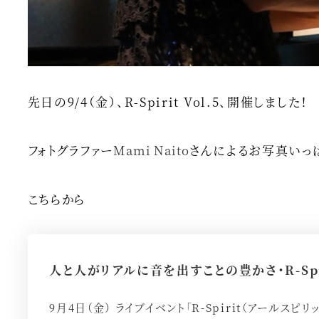
先日の9/4（金）、R-Spirit Vol.5、開催しました！
フォトグラファー
Mami Naito
さんによるお写真いっぱい
こちらから
人と人がリアルに音を出すことの豊かさ・R-Spir
9月4日（金） ライブイベント「R-Spirit（アールスピリ