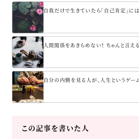
自我だけで生きていたら「自己肯定」に
人間関係をあきらめない！ ちゃんと言える・
自分の内側を見る人が、人生というゲーム
この記事を書いた人