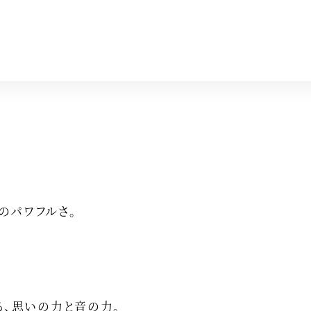
のパワフルさ。
る、思いの力と音の力。