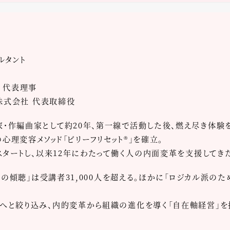
ルタント
 代表理事
ズ株式会社 代表取締役
作編曲家として約20年、第一線で活動した後、燃え尽き体験
理変容メソッド「ビリーフリセット®」を確立。
スタートし、以来12年にわたって働く人の内面変革を支援してき
ての傾聴」は受講者31,000人を超える。ほかに「ロジカル派のた
へと絞り込み、内的変革から組織の進化を導く「自在軸経営」を