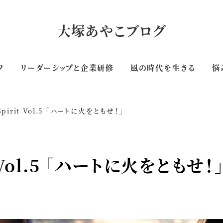
大塚あやこブログ
フ
リーダーシップと企業研修
風の時代を生きる
悩
irit Vol.5 「ハートに火をともせ！」
Vol.5 「ハートに火をともせ！