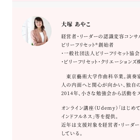
大塚 あやこ
経営者・リーダーの認識変容コンサ
ビリーフリセット®創始者
・一般社団法人ビリーフリセット協会
・ビリーフリセット・クリエーション
東京藝術大学作曲科卒業。演奏家・
人の内面へと関心が向かい、独自の心
2014年、小さな勉強会から活動を
オンライン講座（Udemy）「はじめ
インドフルネス」等を提供。
近年は支援対象を経営者・リーダー
している。