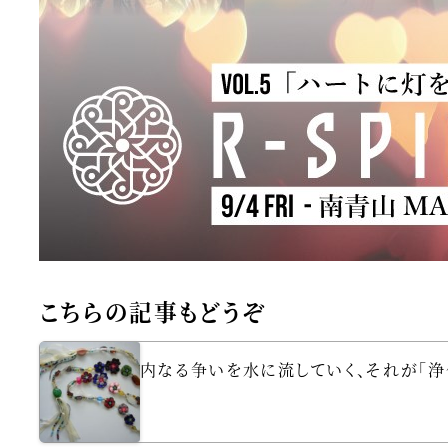
こちらの記事もどうぞ
内なる争いを水に流していく、それが「浄