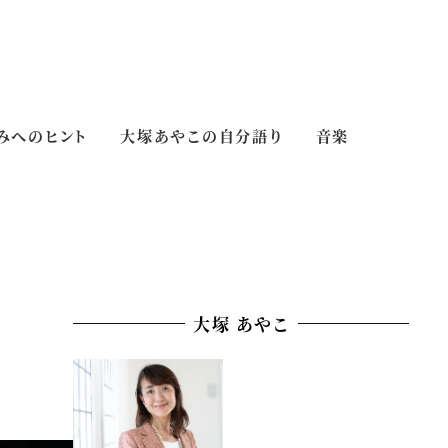
みへのヒント
大塚あやこの自分語り
音楽
」
大塚 あやこ