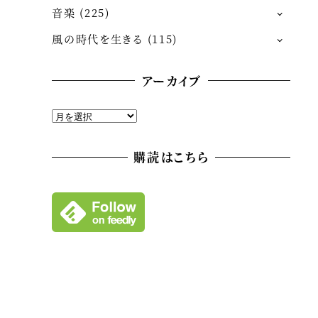
音楽
(225)
風の時代を生きる
(115)
アーカイブ
ア
ー
カ
購読はこちら
イ
ブ