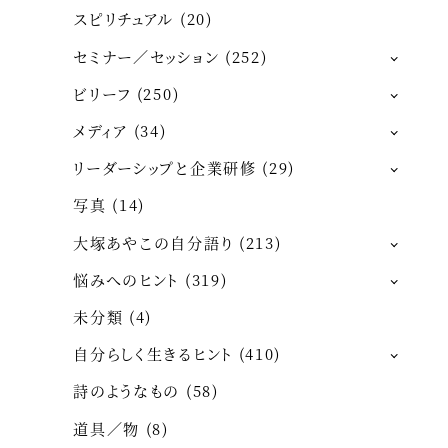
スピリチュアル
(20)
セミナー／セッション
(252)
ビリーフ
(250)
メディア
(34)
リーダーシップと企業研修
(29)
写真
(14)
大塚あやこの自分語り
(213)
悩みへのヒント
(319)
未分類
(4)
自分らしく生きるヒント
(410)
詩のようなもの
(58)
道具／物
(8)