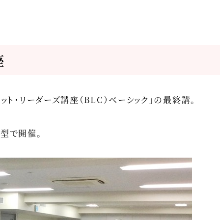
座
ット・リーダーズ講座（BLC）ベーシック」の最終講。
ド型で開催。