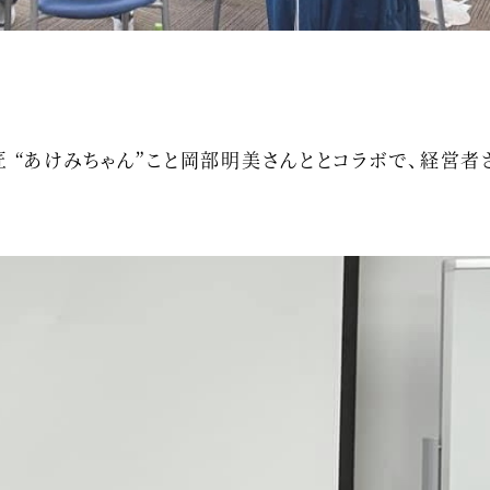
匠 “あけみちゃん”こと岡部明美さんととコラボで、経営者