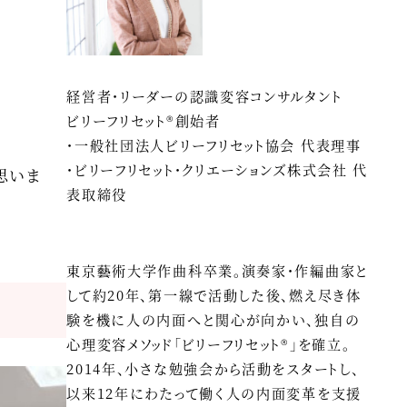
経営者・リーダーの認識変容コンサルタント
ビリーフリセット®創始者
・一般社団法人ビリーフリセット協会 代表理事
・ビリーフリセット・クリエーションズ株式会社 代
思いま
表取締役
東京藝術大学作曲科卒業。演奏家・作編曲家と
して約20年、第一線で活動した後、燃え尽き体
験を機に人の内面へと関心が向かい、独自の
心理変容メソッド「ビリーフリセット®」を確立。
2014年、小さな勉強会から活動をスタートし、
以来12年にわたって働く人の内面変革を支援