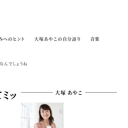
みへのヒント
大塚あやこの自分語り
音楽
なんでしょうね
ミッ
大塚 あやこ