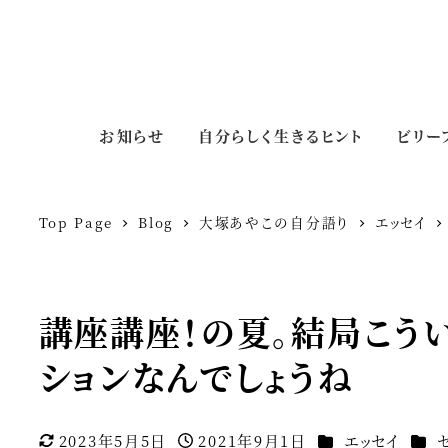
お知らせ
自分らしく生きるヒント
ビリー
Top Page
Blog
大塚あやこの自分語り
エッセイ
講座講座！の夏。結局こう
ションなんでしょうね
カテゴリー
カテ
2023年5月5日
2021年9月1日
エッセイ