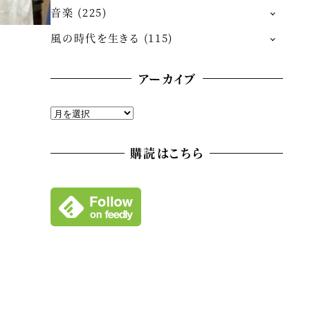
音楽
(225)
風の時代を生きる
(115)
アーカイブ
ア
ー
カ
購読はこちら
イ
ブ