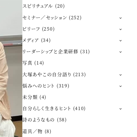
スピリチュアル
(20)
セミナー／セッション
(252)
ビリーフ
(250)
メディア
(34)
リーダーシップと企業研修
(31)
写真
(14)
大塚あやこの自分語り
(213)
悩みへのヒント
(319)
未分類
(4)
自分らしく生きるヒント
(410)
詩のようなもの
(58)
道具／物
(8)