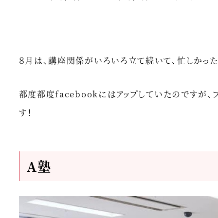
更新日
投稿日
８月は、講座関係がいろいろ立て続いて、忙しかっ
都度都度facebookにはアップしていたのですが
す！
A塾