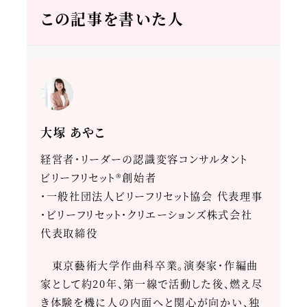
この記事を書いた人
大塚 あやこ
経営者・リーダーの認識変容コンサルタント
ビリーフリセット®創始者
・一般社団法人ビリーフリセット協会 代表理事
・ビリーフリセット・クリエーションズ株式会社
代表取締役
東京藝術大学作曲科卒業。演奏家・作編曲
家として約20年、第一線で活動した後、燃え尽
き体験を機に人の内面へと関心が向かい、独