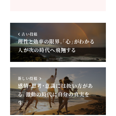
古い投稿
理性と効率の限界。「心」がわかる
人が次の時代へ飛翔する
新しい投稿
感情・思考・意識には扱い方があ
る。激動の時代に自分の真実を
生…