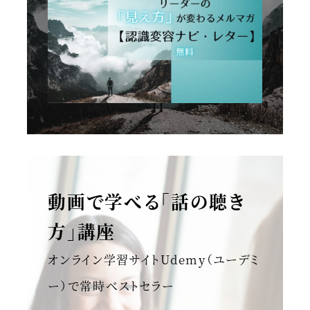
動画で学べる「話の聴き
方」講座
オンライン学習サイトUdemy（ユーデミ
ー）で常時ベストセラー