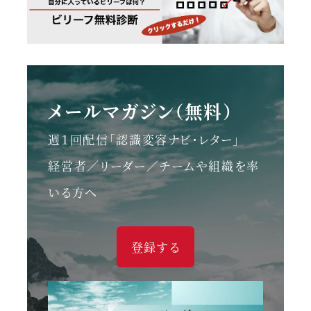
メールマガジン（無料）
週１回配信「認識変容ナビ・レター」
経営者／リーダー／チームや組織を率
いる方へ
登録する