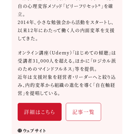
自の心理変容メソッド「ビリーフリセット®」を確
立。
2014年、小さな勉強会から活動をスタートし、
以来12年にわたって働く人の内面変革を支援
してきた。
オンライン講座（Udemy）「はじめての傾聴」は
受講者31,000人を超える。ほかに「ロジカル派
のためのマインドフルネス」等を提供。
近年は支援対象を経営者・リーダーへと絞り込
み、内的変革から組織の進化を導く「自在軸経
営」を提唱している。
詳細はこちら
記事一覧
ウェブサイト