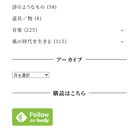
詩のようなもの
(58)
道具／物
(8)
音楽
(225)
風の時代を生きる
(115)
アーカイブ
ア
ー
カ
購読はこちら
イ
ブ