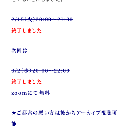
2/15（火）20:00〜21:30
終了しました
次回は
3/2（水）20:00〜22:00
終了しました
zoomにて 無料
★ご都合の悪い方は後からアーカイブ視聴可
能