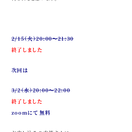
2/15（火）20:00〜21:30
終了しました
次回は
3/2（水）20:00〜22:00
終了しました
zoomにて 無料