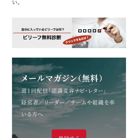
い。
メールマガジン（無料）
週１回配信「認識変容ナビ・レター」
経営者／リーダー／チームや組織を率
いる方へ