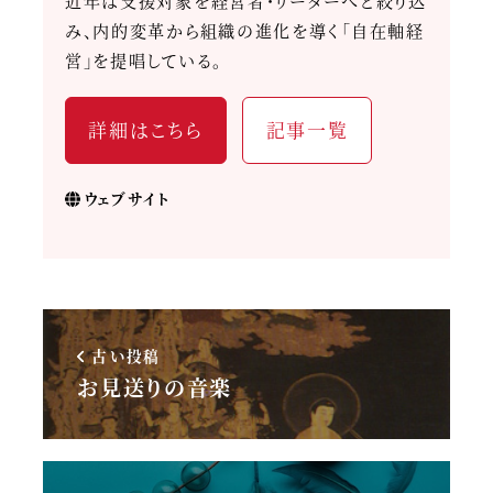
近年は支援対象を経営者・リーダーへと絞り込
み、内的変革から組織の進化を導く「自在軸経
営」を提唱している。
詳細はこちら
記事一覧
ウェブサイト
古い投稿
お見送りの音楽