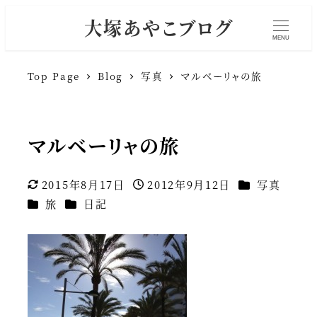
大塚あやこブログ
MENU
Top Page
Blog
写真
マルベーリャの旅
マルベーリャの旅
カテゴリー
2015年8月17日
2012年9月12日
写真
更新日
投稿日
カテゴリー
カテゴリー
旅
日記