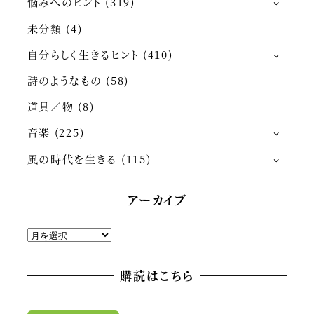
悩みへのヒント
(319)
未分類
(4)
自分らしく生きるヒント
(410)
詩のようなもの
(58)
道具／物
(8)
音楽
(225)
風の時代を生きる
(115)
アーカイブ
ア
ー
カ
購読はこちら
イ
ブ