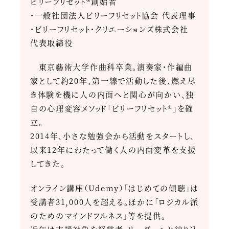
ビリーフリセット®創始者
・一般社団法人ビリーフリセット協会 代表理事
・ビリーフリセット・クリエーションズ株式会社
代表取締役
東京藝術大学作曲科卒業。演奏家・作編曲
家として約20年、第一線で活動した後、燃え尽
き体験を機に人の内面へと関心が向かい、独
自の心理変容メソッド「ビリーフリセット®」を確
立。
2014年、小さな勉強会から活動をスタートし、
以来12年にわたって働く人の内面変革を支援
してきた。
オンライン講座（Udemy）「はじめての傾聴」は
受講者31,000人を超える。ほかに「ロジカル派
のためのマインドフルネス」等を提供。