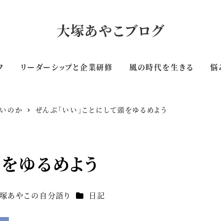
大塚あやこブログ
フ
リーダーシップと企業研修
風の時代を生きる
悩
しいのか
ぜんぶ「いい」ことにして頭をゆるめよう
頭をゆるめよう
リー
カテゴリー
塚あやこの自分語り
日記