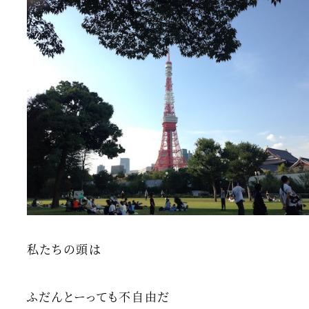
私たちの頭は
ふだんとーっても不自由だ