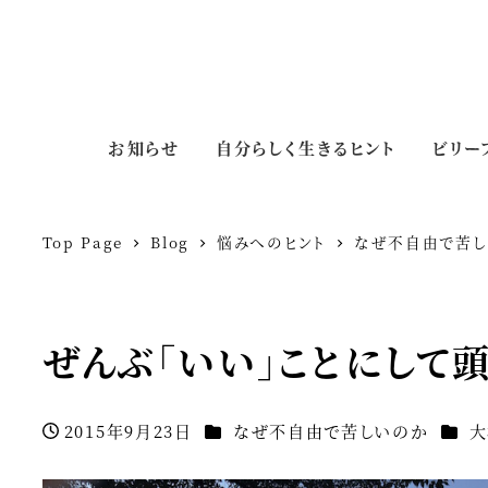
お知らせ
自分らしく生きるヒント
ビリー
Top Page
Blog
悩みへのヒント
なぜ不自由で苦
ぜんぶ「いい」ことにして
カテゴリー
カテゴ
2015年9月23日
なぜ不自由で苦しいのか
大
投稿日