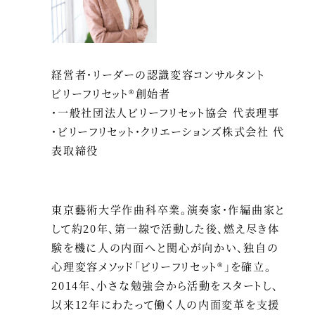
経営者・リーダーの認識変容コンサルタント
ビリーフリセット®創始者
・一般社団法人ビリーフリセット協会 代表理事
・ビリーフリセット・クリエーションズ株式会社 代
表取締役
東京藝術大学作曲科卒業。演奏家・作編曲家と
して約20年、第一線で活動した後、燃え尽き体
験を機に人の内面へと関心が向かい、独自の
心理変容メソッド「ビリーフリセット®」を確立。
2014年、小さな勉強会から活動をスタートし、
以来12年にわたって働く人の内面変革を支援