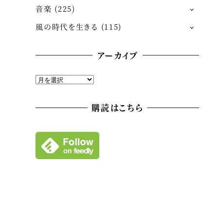
音楽
(225)
風の時代を生きる
(115)
アーカイブ
ア
ー
カ
購読はこちら
イ
ブ