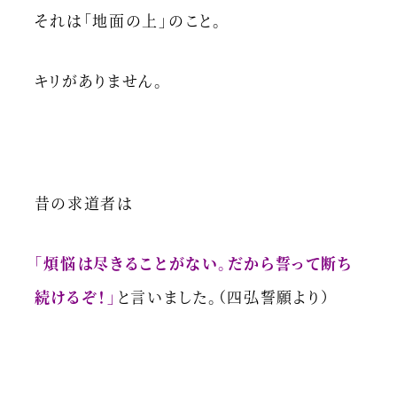
それは「地面の上」のこと。
キリがありません。
昔の求道者は
「煩悩は尽きることがない。だから誓って断ち
続けるぞ！」
と言いました。（四弘誓願より）