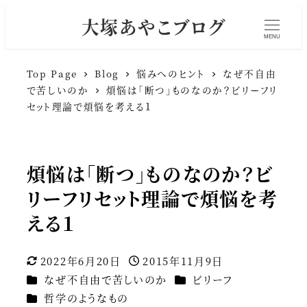
大塚あやこブログ
MENU
Top Page
Blog
悩みへのヒント
なぜ不自由
で苦しいのか
煩悩は「断つ」ものなのか？ビリーフリ
セット理論で煩悩を考える１
煩悩は「断つ」ものなのか？ビ
リーフリセット理論で煩悩を考
える１
2022年6月20日
2015年11月9日
更新日
投稿日
カテゴリー
カテゴリー
なぜ不自由で苦しいのか
ビリーフ
カテゴリー
哲学のようなもの