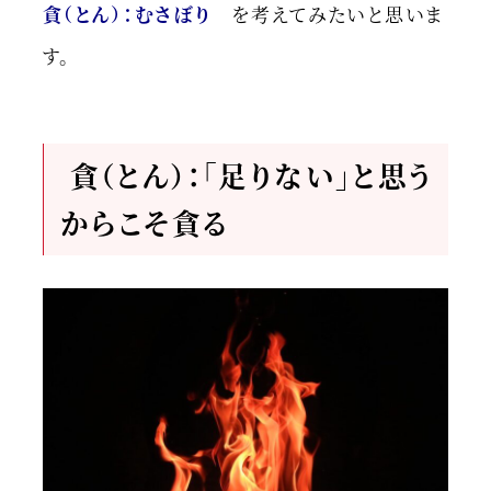
貪（とん）：むさぼり
を考えてみたいと思いま
す。
貪（とん）：「足りない」と思う
からこそ貪る