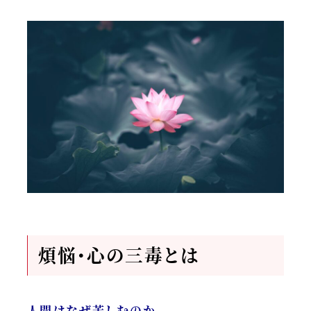
煩悩・心の三毒とは
人間はなぜ苦しむのか。