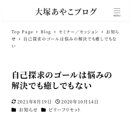
大塚あやこブログ
MENU
Top Page
Blog
セミナー／セッション
お知ら
せ
自己探求のゴールは悩みの解決でも癒しでもな
い
自己探求のゴールは悩みの
解決でも癒しでもない
2021年8月19日
2020年10月14日
更新日
投稿日
カテゴリー
カテゴリー
お知らせ
ビリーフリセット