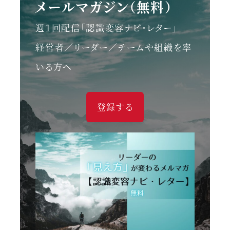
メールマガジン（無料）
週１回配信「認識変容ナビ・レター」
経営者／リーダー／チームや組織を率
いる方へ
登録する