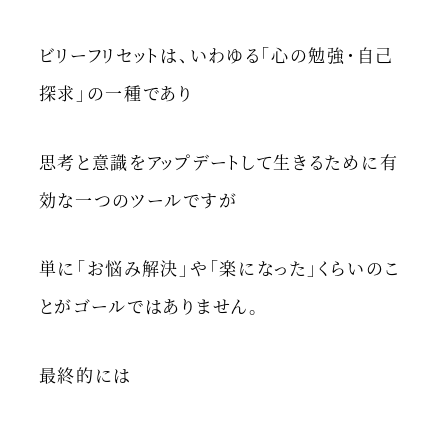
ビリーフリセットは、いわゆる「心の勉強・自己
探求」の一種であり
思考と意識をアップデートして生きるために有
効な一つのツールですが
単に「お悩み解決」や「楽になった」くらいのこ
とがゴールではありません。
最終的には