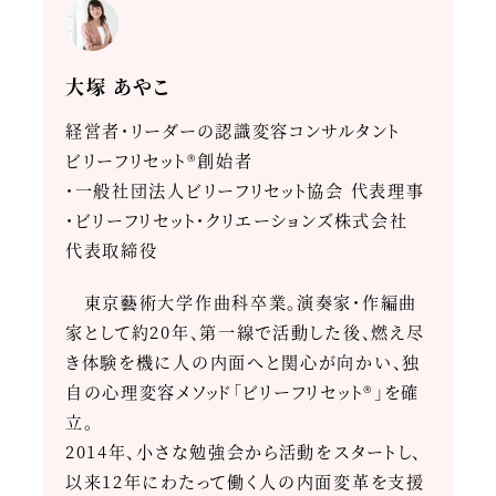
大塚 あやこ
経営者・リーダーの認識変容コンサルタント
ビリーフリセット®創始者
・一般社団法人ビリーフリセット協会 代表理事
・ビリーフリセット・クリエーションズ株式会社
代表取締役
東京藝術大学作曲科卒業。演奏家・作編曲
家として約20年、第一線で活動した後、燃え尽
き体験を機に人の内面へと関心が向かい、独
自の心理変容メソッド「ビリーフリセット®」を確
立。
2014年、小さな勉強会から活動をスタートし、
以来12年にわたって働く人の内面変革を支援