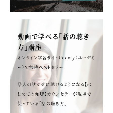
動画で学べる「話の聴き
方」講座
オンライン学習サイトUdemy（ユーデミ
ー）で常時ベストセラー
◎人の話が楽に聴けるようになる【は
じめての傾聴】カウンセラーが現場で
使っている「話の聴き方」