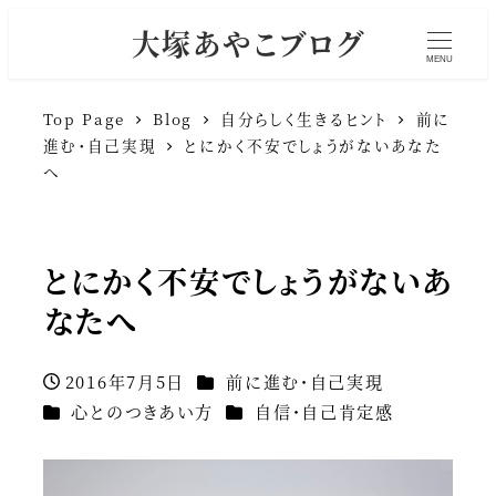
大塚あやこブログ
MENU
Top Page
Blog
自分らしく生きるヒント
前に
進む・自己実現
とにかく不安でしょうがないあなた
へ
とにかく不安でしょうがないあ
なたへ
カテゴリー
2016年7月5日
前に進む・自己実現
投稿日
カテゴリー
カテゴリー
心とのつきあい方
自信・自己肯定感