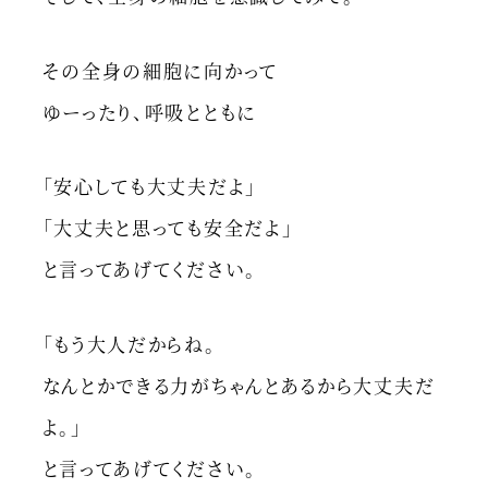
その全身の細胞に向かって
ゆーったり、呼吸とともに
「安心しても大丈夫だよ」
「大丈夫と思っても安全だよ」
と言ってあげてください。
「もう大人だからね。
なんとかできる力がちゃんとあるから大丈夫だ
よ。」
と言ってあげてください。