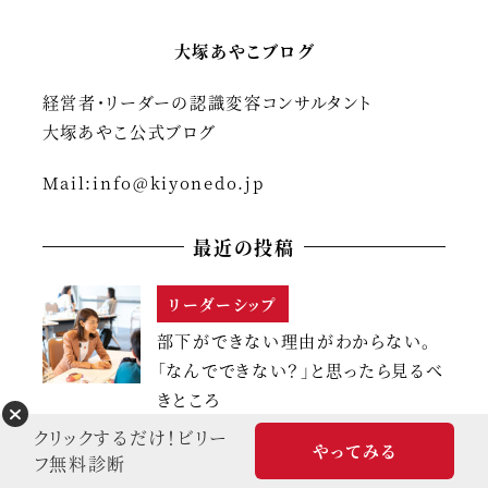
大塚あやこブログ
経営者・リーダーの認識変容コンサルタント
大塚あやこ公式ブログ
Mail:
info@kiyonedo.jp
最近の投稿
リーダーシップ
部下ができない理由がわからない。
「なんでできない？」と思ったら見るべ
きところ
クリックするだけ！ビリー
2026年7月31日
やってみる
フ無料診断