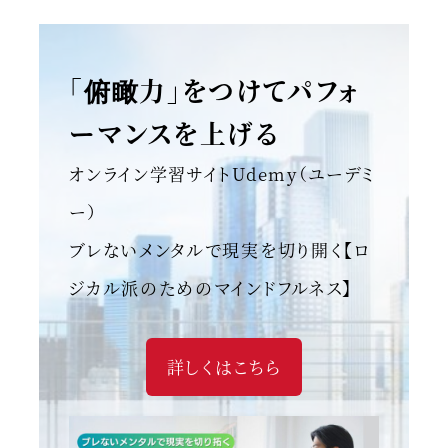
「俯瞰力」をつけてパフォ
ーマンスを上げる
オンライン学習サイトUdemy（ユーデミ
ー）
ブレないメンタルで現実を切り開く【ロ
ジカル派のためのマインドフルネス】
詳しくはこちら