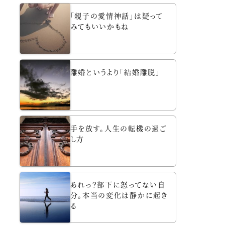
「親子の愛情神話」は疑って
みてもいいかもね
離婚というより「結婚離脱」
手を放す。人生の転機の過ご
し方
あれっ？部下に怒ってない自
分。本当の変化は静かに起き
る