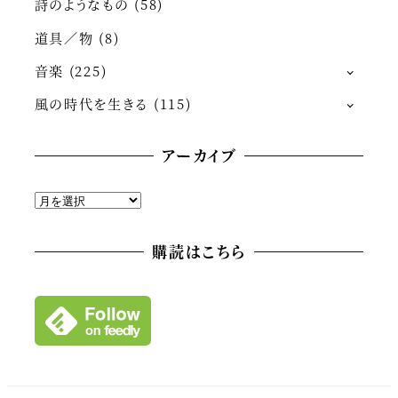
詩のようなもの
(58)
道具／物
(8)
音楽
(225)
風の時代を生きる
(115)
アーカイブ
ア
ー
カ
購読はこちら
イ
ブ