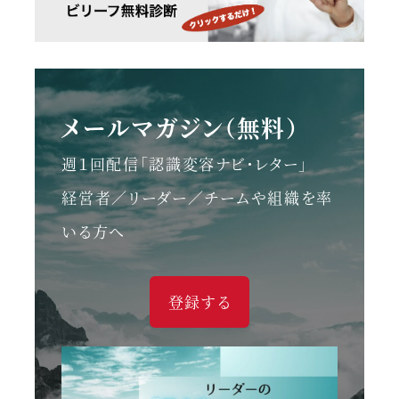
メールマガジン（無料）
週１回配信「認識変容ナビ・レター」
経営者／リーダー／チームや組織を率
いる方へ
登録する