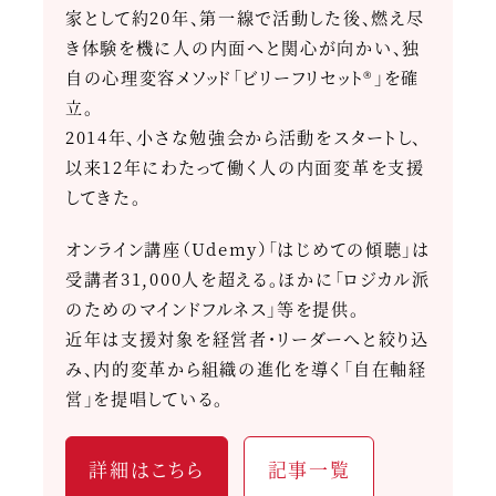
家として約20年、第一線で活動した後、燃え尽
き体験を機に人の内面へと関心が向かい、独
自の心理変容メソッド「ビリーフリセット®」を確
立。
2014年、小さな勉強会から活動をスタートし、
以来12年にわたって働く人の内面変革を支援
してきた。
オンライン講座（Udemy）「はじめての傾聴」は
受講者31,000人を超える。ほかに「ロジカル派
のためのマインドフルネス」等を提供。
近年は支援対象を経営者・リーダーへと絞り込
み、内的変革から組織の進化を導く「自在軸経
営」を提唱している。
詳細はこちら
記事一覧