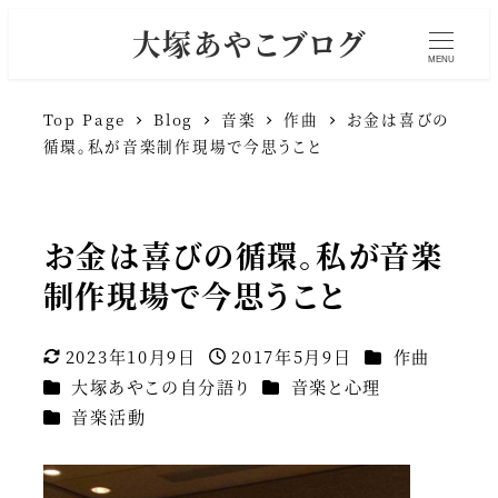
大塚あやこブログ
MENU
Top Page
Blog
音楽
作曲
お金は喜びの
循環。私が音楽制作現場で今思うこと
お金は喜びの循環。私が音楽
制作現場で今思うこと
カテゴリー
2023年10月9日
2017年5月9日
作曲
更新日
投稿日
カテゴリー
カテゴリー
大塚あやこの自分語り
音楽と心理
カテゴリー
音楽活動