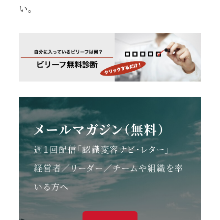
い。
メールマガジン（無料）
週１回配信「認識変容ナビ・レター」
経営者／リーダー／チームや組織を率
いる方へ