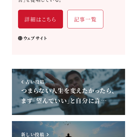
詳細はこちら
記事一覧
ウェブサイト
古い投稿
つまらない人生を変えたかったら、
まず「望んでいい」と自分に許…
新しい投稿