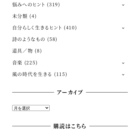
悩みへのヒント
(319)
未分類
(4)
自分らしく生きるヒント
(410)
詩のようなもの
(58)
道具／物
(8)
音楽
(225)
風の時代を生きる
(115)
アーカイブ
ア
ー
カ
購読はこちら
イ