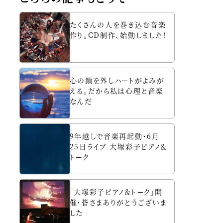
たくさんの人を巻き込む音楽
作り。CD制作、始動しました！
心の鎖を外しハートがよみが
える。だから私は心理と音楽
なんだ
9年越しで音楽再起動・6月
25日ライブ 大塚彩子ピアノ＆
トーク
「大塚彩子ピアノ＆トーク」開
催・皆さまありがとうございま
した