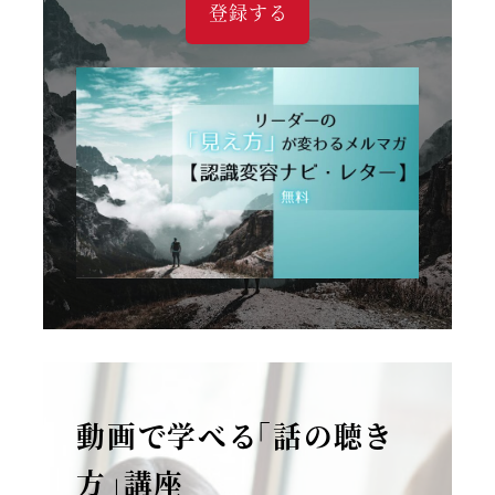
登録する
動画で学べる「話の聴き
方」講座