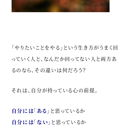
「やりたいことをやる」という生き方がうまく回
っていく人と、なんだか回ってない人と両方あ
るのなら、その違いは何だろう？
それは、自分が持っている心の前提。
自分には「ある」
と思っているか
自分には「ない」
と思っているか