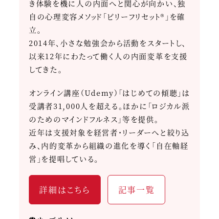
き体験を機に人の内面へと関心が向かい、独
自の心理変容メソッド「ビリーフリセット®」を確
立。
2014年、小さな勉強会から活動をスタートし、
以来12年にわたって働く人の内面変革を支援
してきた。
オンライン講座（Udemy）「はじめての傾聴」は
受講者31,000人を超える。ほかに「ロジカル派
のためのマインドフルネス」等を提供。
近年は支援対象を経営者・リーダーへと絞り込
み、内的変革から組織の進化を導く「自在軸経
営」を提唱している。
詳細はこちら
記事一覧