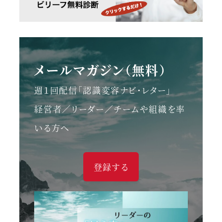
メールマガジン（無料）
週１回配信「認識変容ナビ・レター」
経営者／リーダー／チームや組織を率
いる方へ
登録する