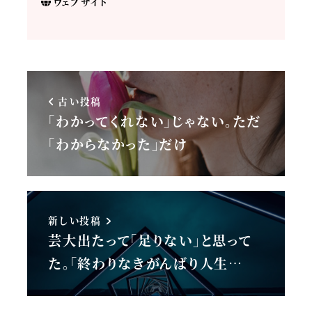
ウェブサイト
古い投稿
「わかってくれない」じゃない。ただ
「わからなかった」だけ
新しい投稿
芸大出たって「足りない」と思って
た。「終わりなきがんばり人生…