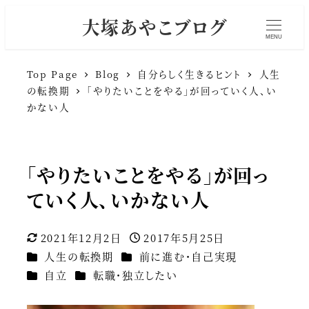
大塚あやこブログ
MENU
Top Page
Blog
自分らしく生きるヒント
人生
の転換期
「やりたいことをやる」が回っていく人、い
かない人
「やりたいことをやる」が回っ
ていく人、いかない人
2021年12月2日
2017年5月25日
更新日
投稿日
カテゴリー
カテゴリー
人生の転換期
前に進む・自己実現
カテゴリー
カテゴリー
自立
転職・独立したい