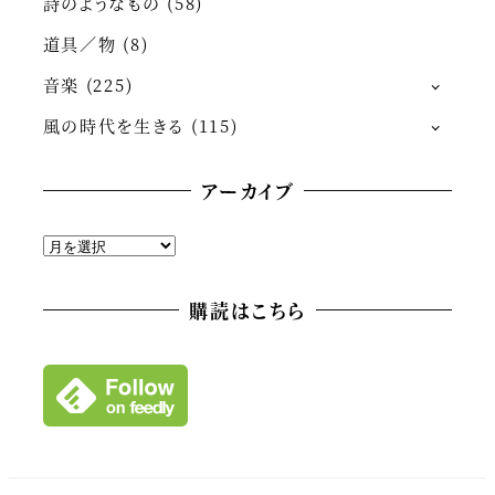
詩のようなもの
(58)
道具／物
(8)
音楽
(225)
風の時代を生きる
(115)
アーカイブ
ア
ー
カ
購読はこちら
イ
ブ