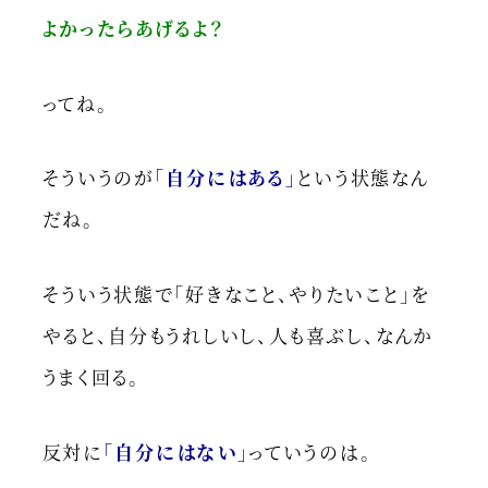
よかったらあげるよ？
ってね。
そういうのが
「自分にはある」
という状態なん
だね。
そういう状態で「好きなこと、やりたいこと」を
やると、自分もうれしいし、人も喜ぶし、なんか
うまく回る。
反対に
「自分にはない」
っていうのは。