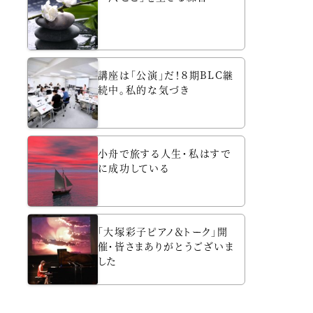
講座は「公演」だ！８期BLC継
続中。私的な気づき
小舟で旅する人生・私はすで
に成功している
「大塚彩子ピアノ＆トーク」開
催・皆さまありがとうございま
した