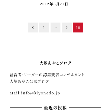
2012年5月21日
投
1
…
9
10
稿
の
ペ
大塚あやこブログ
ー
経営者・リーダーの認識変容コンサルタント
ジ
大塚あやこ公式ブログ
送
Mail:
info@kiyonedo.jp
り
最近の投稿