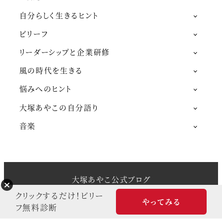
自分らしく生きるヒント
ビリーフ
リーダーシップと企業研修
風の時代を生きる
悩みへのヒント
大塚あやこの自分語り
音楽
大塚あやこ公式ブログ
Snow Monkey theme by
モンキーレンチ
クリックするだけ！ビリー
やってみる
Powered by
WordPress
フ無料診断