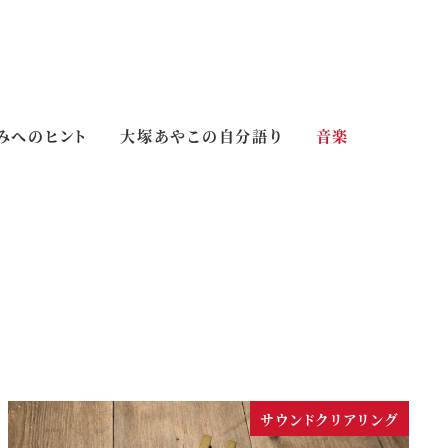
みへのヒント
大塚あやこの自分語り
音楽
サウンドクリアリング