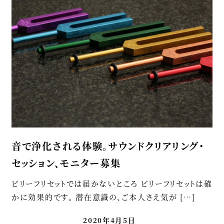
音で浄化される体験。サウンドクリアリング・
セッション、モニター募集
ビリーフリセットでは届かないところ ビリーフリセットは確
かに効果的です。 潜在意識の、ご本人さえ気が […]
2020年4月5日