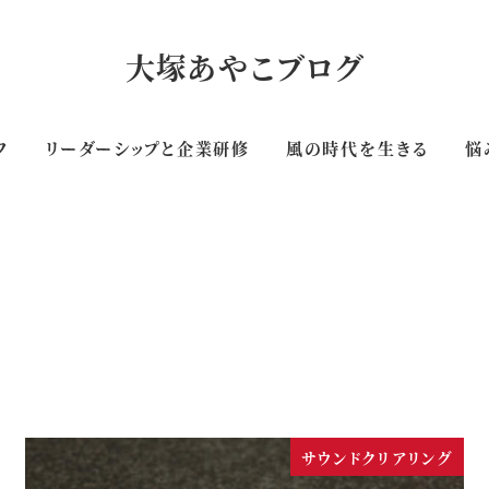
大塚あやこブログ
フ
リーダーシップと企業研修
風の時代を生きる
悩
サウンドクリアリング