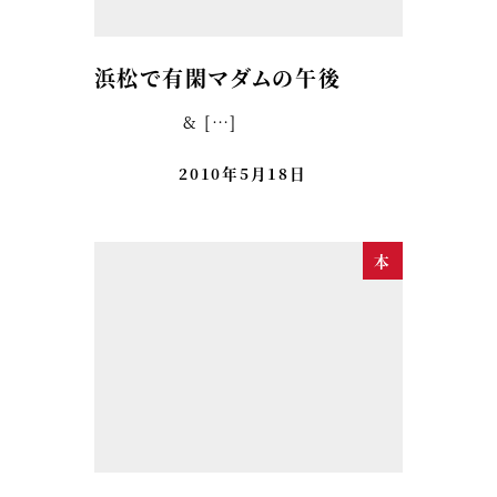
浜松で有閑マダムの午後
& […]
2010年5月18日
本