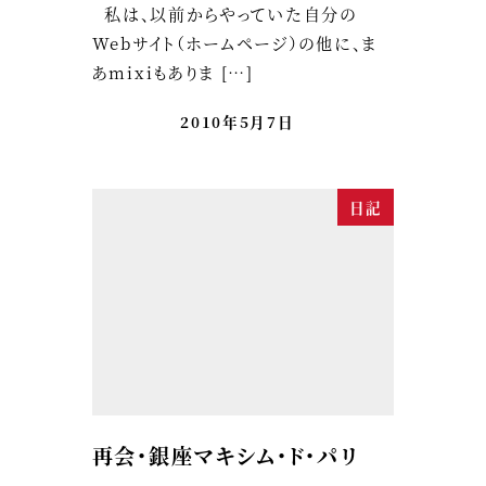
私は、以前からやっていた自分の
Webサイト（ホームページ）の他に、ま
あmixiもありま […]
2010年5月7日
日記
再会・銀座マキシム・ド・パリ