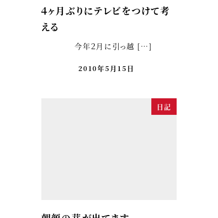
４ヶ月ぶりにテレビをつけて考
える
今年２月に引っ越 […]
2010年5月15日
日記
朝顔の芽が出てます