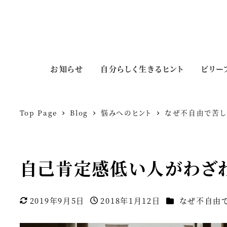
お知らせ
自分らしく生きるヒント
ビリー
Top Page
Blog
悩みへのヒント
なぜ不自由で苦
自己肯定感低い人がわざ
カテゴリー
2019年9月5日
2018年1月12日
なぜ不自由
更新日
投稿日