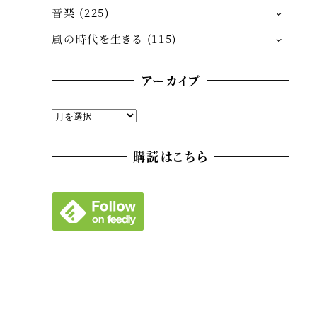
音楽
(225)
風の時代を生きる
(115)
アーカイブ
ア
ー
カ
購読はこちら
イ
ブ