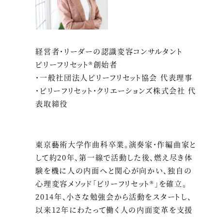
経営者・リーダーの認識変容コンサルタント
ビリーフリセット®創始者
・一般社団法人ビリーフリセット協会 代表理事
・ビリーフリセット・クリエーションズ株式会社 代
表取締役
東京藝術大学作曲科卒業。演奏家・作編曲家と
して約20年、第一線で活動した後、燃え尽き体
験を機に人の内面へと関心が向かい、独自の
心理変容メソッド「ビリーフリセット®」を確立。
2014年、小さな勉強会から活動をスタートし、
以来12年にわたって働く人の内面変革を支援