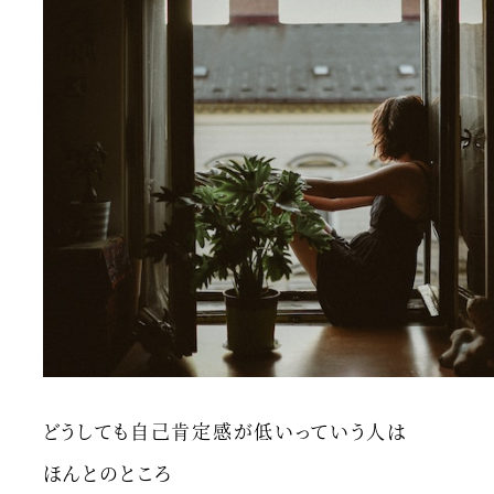
どうしても自己肯定感が低いっていう人は
ほんとのところ