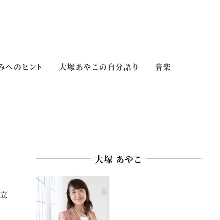
みへのヒント
大塚あやこの自分語り
音楽
大塚 あやこ
ゴリー
立