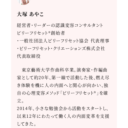
大塚 あやこ
経営者・リーダーの認識変容コンサルタント
ビリーフリセット®創始者
・一般社団法人ビリーフリセット協会 代表理事
・ビリーフリセット・クリエーションズ株式会社
代表取締役
東京藝術大学作曲科卒業。演奏家・作編曲
家として約20年、第一線で活動した後、燃え尽
き体験を機に人の内面へと関心が向かい、独
自の心理変容メソッド「ビリーフリセット®」を確
立。
2014年、小さな勉強会から活動をスタートし、
以来12年にわたって働く人の内面変革を支援
してきた。