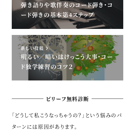
弾き語りや歌伴奏のコード弾き・コ
ード弾きの基本第4ステップ
新しい投稿
明るい／暗いはけっこう大事・コー
ド独学練習のコツ２
ビリーフ無料診断
「どうして私こうなっちゃうの？」という悩みのパ
ターンには原因があります。