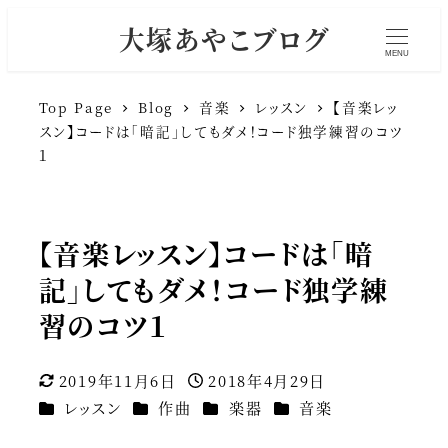
大塚あやこブログ
MENU
Top Page
Blog
音楽
レッスン
【音楽レッ
スン】コードは「暗記」してもダメ！コード独学練習のコツ
１
【音楽レッスン】コードは「暗
記」してもダメ！コード独学練
習のコツ１
2019年11月6日
2018年4月29日
更新日
投稿日
カテゴリー
カテゴリー
カテゴリー
カテゴリー
レッスン
作曲
楽器
音楽