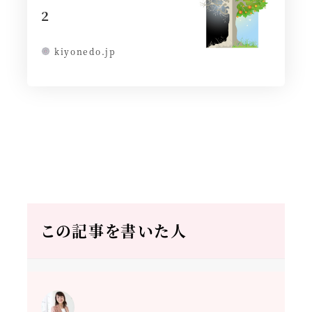
２
kiyonedo.jp
この記事を書いた人