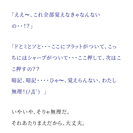
「ええ〜、これ全部覚えなきゃなんない
の・・！？」
「ドとミとソと・・・
ここにフラットがついて、こっ
ちにはシャープがついて・・・
ここ押して、次はこ
こ押すの？？
暗記、暗記・・・・
ひゃ〜、覚えらんない、わたし
無理！(ﾉД`) 」
いやいや、そりゃ無理だ。
それあたりまえだから、大丈夫。