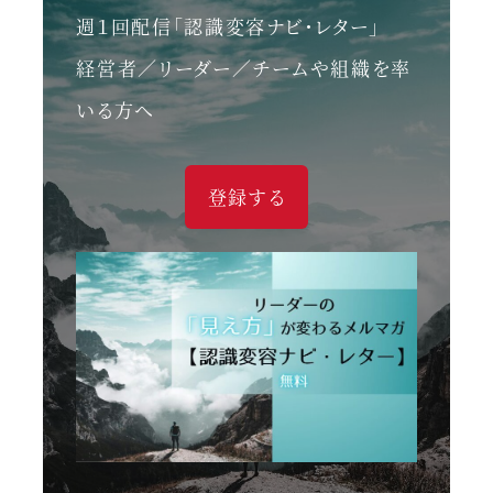
週１回配信「認識変容ナビ・レター」
経営者／リーダー／チームや組織を率
いる方へ
登録する