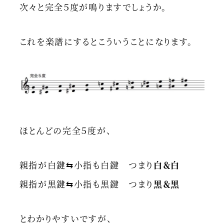
次々と完全５度が鳴りますでしょうか。
これを楽譜にするとこういうことになります。
ほとんどの完全５度が、
親指が白鍵⇆小指も白鍵 つまり
白＆白
親指が黒鍵⇆小指も黒鍵 つまり
黒＆黒
とわかりやすいですが、