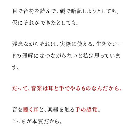
目
で音符を読んで、
頭
で暗記しようとしても。
仮にそれができたとしても。
残念ながらそれは、実際に使える、生きたコー
ドの理解にはつながらないと私は思っていま
す。
だって、音楽は耳と手でやるものなんだから。
音を
聴く耳
と、楽器を触る
手の感覚
。
こっちが本質だから。