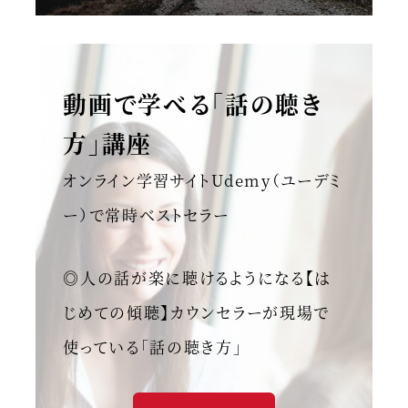
動画で学べる「話の聴き
方」講座
オンライン学習サイトUdemy（ユーデミ
ー）で常時ベストセラー
◎人の話が楽に聴けるようになる【は
じめての傾聴】カウンセラーが現場で
使っている「話の聴き方」