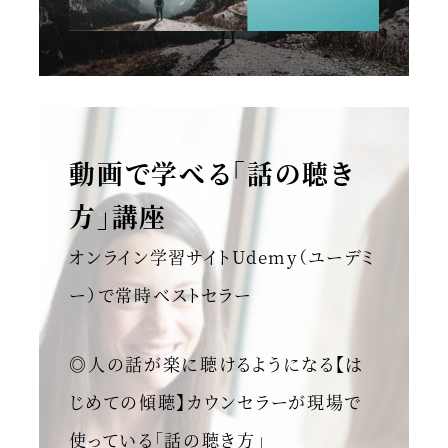
動画で学べる「話の聴き
方」講座
オンライン学習サイトUdemy（ユーデミ
ー）で常時ベストセラー
◎人の話が楽に聴けるようになる【は
じめての傾聴】カウンセラーが現場で
使っている「話の聴き方」