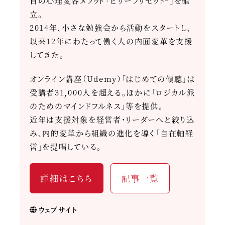
自の心理変容メソッド「ビリーフリセット®」を確
立。
2014年、小さな勉強会から活動をスタートし、
以来12年にわたって働く人の内面変革を支援
してきた。
オンライン講座（Udemy）「はじめての傾聴」は
受講者31,000人を超える。ほかに「ロジカル派
のためのマインドフルネス」等を提供。
近年は支援対象を経営者・リーダーへと絞り込
み、内的変革から組織の進化を導く「自在軸経
営」を提唱している。
詳細はこちら
記事一覧
ウェブサイト