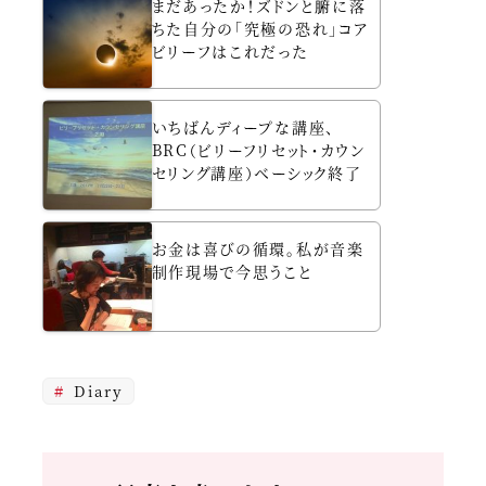
まだあったか！ズドンと腑に落
ちた自分の「究極の恐れ」コア
ビリーフはこれだった
いちばんディープな講座、
BRC（ビリーフリセット・カウン
セリング講座）ベーシック終了
お金は喜びの循環。私が音楽
制作現場で今思うこと
Diary