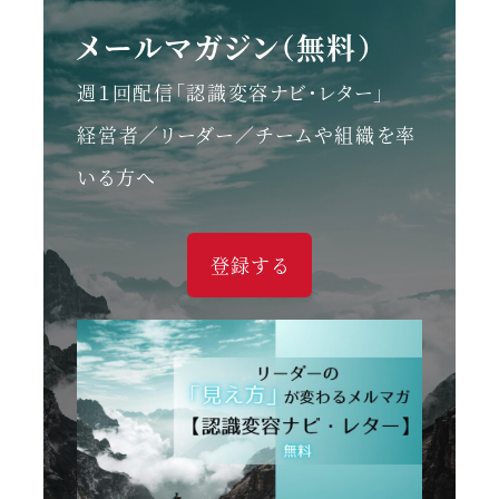
メールマガジン（無料）
週１回配信「認識変容ナビ・レター」
経営者／リーダー／チームや組織を率
いる方へ
登録する