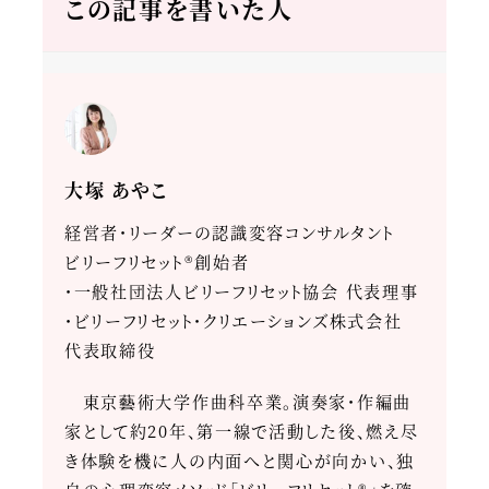
この記事を書いた人
大塚 あやこ
経営者・リーダーの認識変容コンサルタント
ビリーフリセット®創始者
・一般社団法人ビリーフリセット協会 代表理事
・ビリーフリセット・クリエーションズ株式会社
代表取締役
東京藝術大学作曲科卒業。演奏家・作編曲
家として約20年、第一線で活動した後、燃え尽
き体験を機に人の内面へと関心が向かい、独