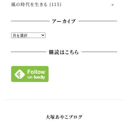
風の時代を生きる
(115)
アーカイブ
ア
ー
カ
購読はこちら
イ
ブ
大塚あやこブログ