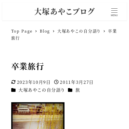
大塚あやこブログ
MENU
Top Page
Blog
大塚あやこの自分語り
卒業
旅行
卒業旅行
2023年10月9日
2011年3月27日
更新日
投稿日
カテゴリー
カテゴリー
大塚あやこの自分語り
旅