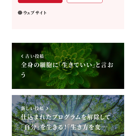
ウェブサイト
古い投稿
全身の細胞に「生きていい」と言お
う
新しい投稿
仕込まれたプログラムを解除して
「自分」を生きる！「生き方を変…