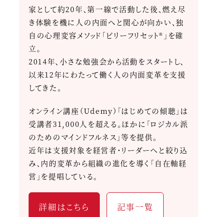
家として約20年、第一線で活動した後、燃え尽
き体験を機に人の内面へと関心が向かい、独
自の心理変容メソッド「ビリーフリセット®」を確
立。
2014年、小さな勉強会から活動をスタートし、
以来12年にわたって働く人の内面変革を支援
してきた。
オンライン講座（Udemy）「はじめての傾聴」は
受講者31,000人を超える。ほかに「ロジカル派
のためのマインドフルネス」等を提供。
近年は支援対象を経営者・リーダーへと絞り込
み、内的変革から組織の進化を導く「自在軸経
営」を提唱している。
詳細はこちら
記事一覧