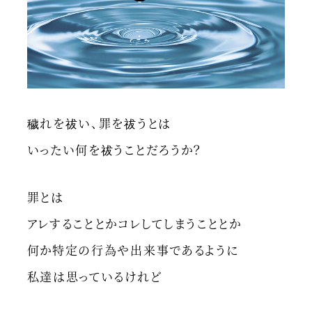
穢れを祓い、罪を祓うとは
いったい何を祓うことだろうか？
罪とは
アレすることとかコレしてしまうこととか
何か特定の行為や出来事であるように
私達は思っているけれど