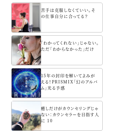
苦手は克服しなくていい。そ
の仕事自分に合ってる？
「わかってくれない」じゃない。
ただ「わからなかった」だけ
15年の封印を解いてよみが
える！PRISMIX「幻のアルバ
ム」光る予感
癒しだけがカウンセリングじゃ
ない：カウンセラーを目指す人
に 10