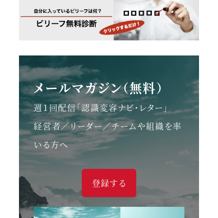
メールマガジン（無料）
週１回配信「認識変容ナビ・レター」
経営者／リーダー／チームや組織を率
いる方へ
登録する