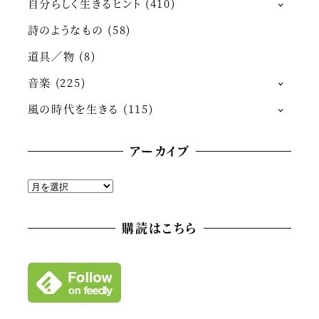
自分らしく生きるヒント
(410)
詩のようなもの
(58)
道具／物
(8)
音楽
(225)
風の時代を生きる
(115)
アーカイブ
ア
ー
カ
購読はこちら
イ
ブ