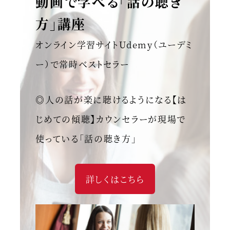
動画で学べる「話の聴き
方」講座
オンライン学習サイトUdemy（ユーデミ
ー）で常時ベストセラー
◎人の話が楽に聴けるようになる【は
じめての傾聴】カウンセラーが現場で
使っている「話の聴き方」
詳しくはこちら