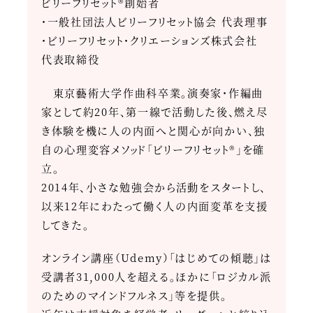
ビリーフリセット®創始者
・一般社団法人ビリーフリセット協会 代表理事
・ビリーフリセット・クリエーションズ株式会社
代表取締役
東京藝術大学作曲科卒業。演奏家・作編曲
家として約20年、第一線で活動した後、燃え尽
き体験を機に人の内面へと関心が向かい、独
自の心理変容メソッド「ビリーフリセット®」を確
立。
2014年、小さな勉強会から活動をスタートし、
以来12年にわたって働く人の内面変革を支援
してきた。
オンライン講座（Udemy）「はじめての傾聴」は
受講者31,000人を超える。ほかに「ロジカル派
のためのマインドフルネス」等を提供。