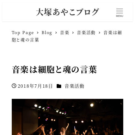
大塚あやこブログ
MENU
Top Page
Blog
音楽
音楽活動
音楽は細
胞と魂の言葉
音楽は細胞と魂の言葉
カテゴリー
2018年7月18日
音楽活動
投稿日