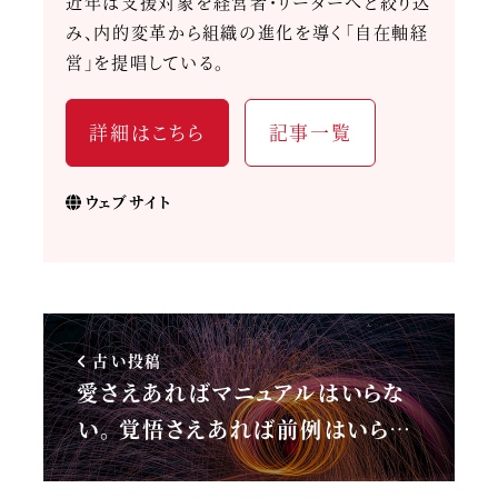
近年は支援対象を経営者・リーダーへと絞り込
み、内的変革から組織の進化を導く「自在軸経
営」を提唱している。
詳細はこちら
記事一覧
ウェブサイト
古い投稿
愛さえあればマニュアルはいらな
い。 覚悟さえあれば前例はいら…