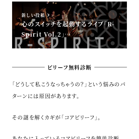
新しい投稿
心のスイッチを起動するライブ「R-
Spirit Vol.2」…
ビリーフ無料診断
「どうして私こうなっちゃうの？」という悩みのパ
ターンには原因があります。
その謎を解くカギが「コアビリーフ」。
あなたに入っているコアビリーフを簡単診断。