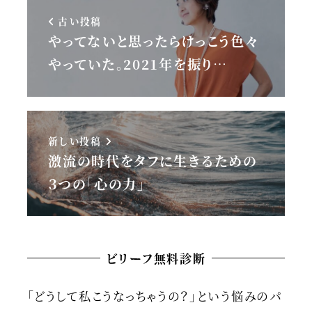
古い投稿
やってないと思ったらけっこう色々
やっていた。2021年を振り…
新しい投稿
激流の時代をタフに生きるための
３つの「心の力」
ビリーフ無料診断
「どうして私こうなっちゃうの？」という悩みのパ