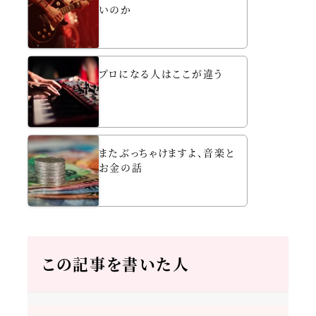
いのか
プロになる人はここが違う
またぶっちゃけますよ、音楽と
お金の話
この記事を書いた人