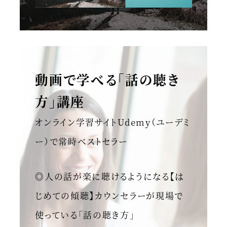
動画で学べる「話の聴き
方」講座
オンライン学習サイトUdemy（ユーデミ
ー）で常時ベストセラー
◎人の話が楽に聴けるようになる【は
じめての傾聴】カウンセラーが現場で
使っている「話の聴き方」