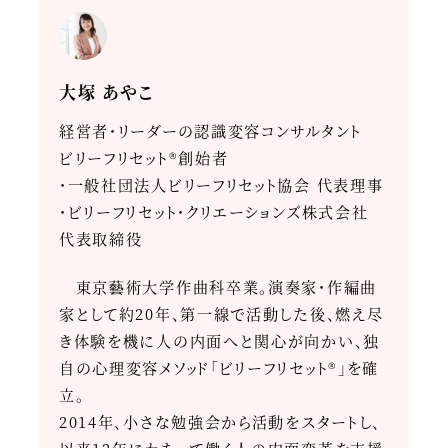
大塚 あやこ
経営者・リーダーの認識変容コンサルタント
ビリーフリセット®創始者
・一般社団法人ビリーフリセット協会 代表理事
・ビリーフリセット・クリエーションズ株式会社
代表取締役
東京藝術大学作曲科卒業。演奏家・作編曲
家として約20年、第一線で活動した後、燃え尽
き体験を機に人の内面へと関心が向かい、独
自の心理変容メソッド「ビリーフリセット®」を確
立。
2014年、小さな勉強会から活動をスタートし、