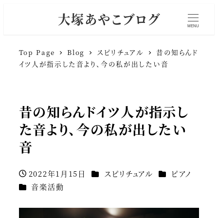
大塚あやこブログ
MENU
Top Page
Blog
スピリチュアル
昔の知らんド
イツ人が指示した音より、今の私が出したい音
昔の知らんドイツ人が指示し
た音より、今の私が出したい
音
カテゴリー
カテゴリー
2022年1月15日
スピリチュアル
ピアノ
投稿日
カテゴリー
音楽活動