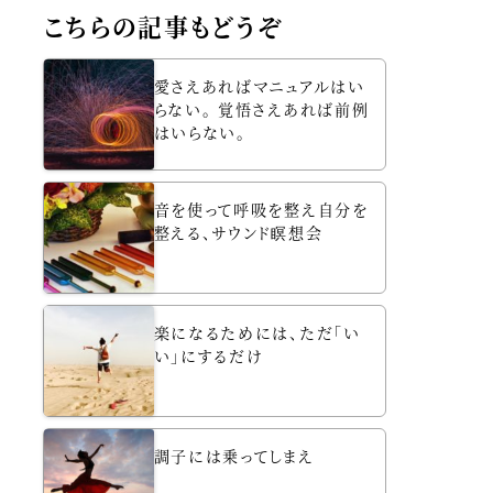
こちらの記事もどうぞ
愛さえあればマニュアルはい
らない。 覚悟さえあれば前例
はいらない。
音を使って呼吸を整え自分を
整える、サウンド瞑想会
楽になるためには、ただ「い
い」にするだけ
調子には乗ってしまえ