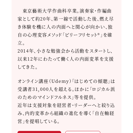
東京藝術大学作曲科卒業。演奏家・作編曲
家として約20年、第一線で活動した後、燃え尽
き体験を機に人の内面へと関心が向かい、独
自の心理変容メソッド「ビリーフリセット®」を確
立。
2014年、小さな勉強会から活動をスタートし、
以来12年にわたって働く人の内面変革を支援
してきた。
オンライン講座（Udemy）「はじめての傾聴」は
受講者31,000人を超える。ほかに「ロジカル派
のためのマインドフルネス」等を提供。
近年は支援対象を経営者・リーダーへと絞り込
み、内的変革から組織の進化を導く「自在軸経
営」を提唱している。