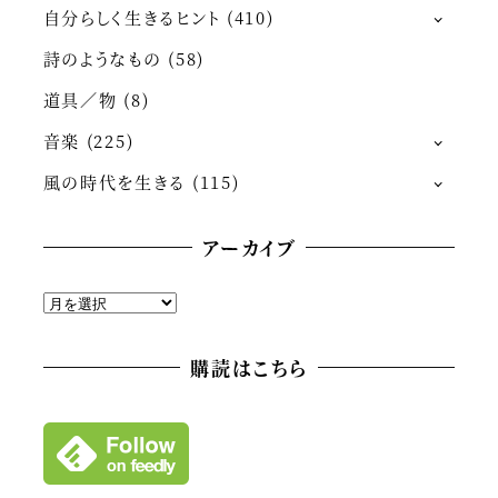
自分らしく生きるヒント
(410)
詩のようなもの
(58)
道具／物
(8)
音楽
(225)
風の時代を生きる
(115)
アーカイブ
ア
ー
カ
購読はこちら
イ
ブ