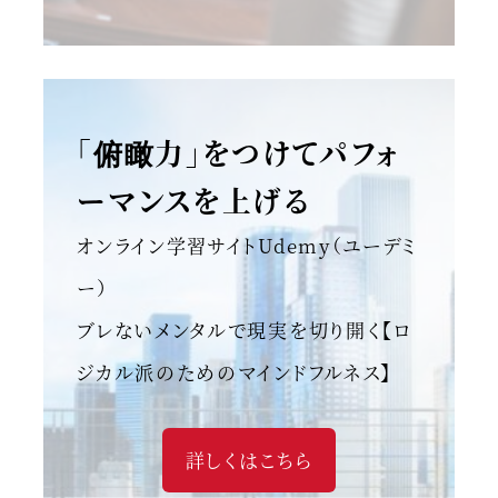
「俯瞰力」をつけてパフォ
ーマンスを上げる
オンライン学習サイトUdemy（ユーデミ
ー）
ブレないメンタルで現実を切り開く【ロ
ジカル派のためのマインドフルネス】
詳しくはこちら