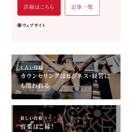
詳細はこちら
記事一覧
ウェブサイト
古い投稿
カウンセリングはビジネス・経営に
も関われる
新しい投稿
音楽はご縁！