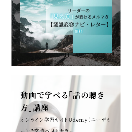
動画で学べる「話の聴き
方」講座
オンライン学習サイトUdemy（ユーデミ
ー）で常時ベストセラー