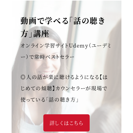
動画で学べる「話の聴き
方」講座
オンライン学習サイトUdemy（ユーデミ
ー）で常時ベストセラー
◎人の話が楽に聴けるようになる【は
じめての傾聴】カウンセラーが現場で
使っている「話の聴き方」
詳しくはこちら