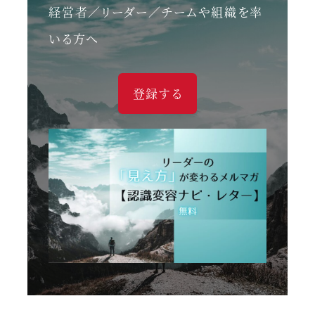
経営者／リーダー／チームや組織を率
いる方へ
登録する