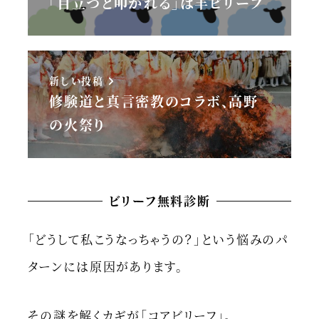
「目立つと叩かれる」は羊ビリーフ
新しい投稿
修験道と真言密教のコラボ、高野
の火祭り
ビリーフ無料診断
「どうして私こうなっちゃうの？」という悩みのパ
ターンには原因があります。
その謎を解くカギが「コアビリーフ」。