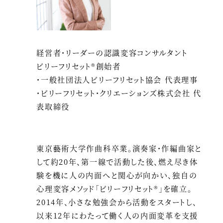
経営者・リーダーの認識変容コンサルタント
ビリーフリセット®創始者
・一般社団法人ビリーフリセット協会 代表理事
・ビリーフリセット・クリエーションズ株式会社 代
表取締役
東京藝術大学作曲科卒業。演奏家・作編曲家と
して約20年、第一線で活動した後、燃え尽き体
験を機に人の内面へと関心が向かい、独自の
心理変容メソッド「ビリーフリセット®」を確立。
2014年、小さな勉強会から活動をスタートし、
以来12年にわたって働く人の内面変革を支援