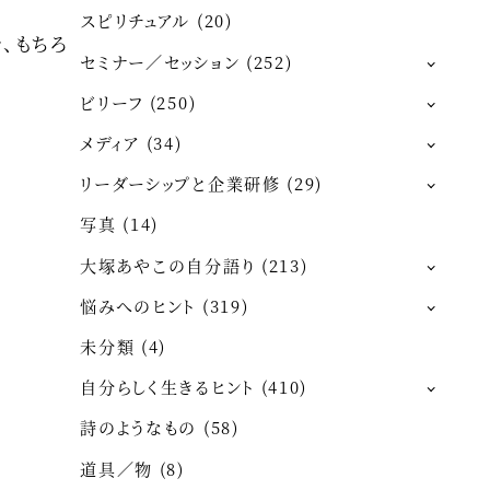
スピリチュアル
(20)
、もちろ
セミナー／セッション
(252)
ビリーフ
(250)
メディア
(34)
リーダーシップと企業研修
(29)
写真
(14)
大塚あやこの自分語り
(213)
悩みへのヒント
(319)
未分類
(4)
自分らしく生きるヒント
(410)
詩のようなもの
(58)
道具／物
(8)