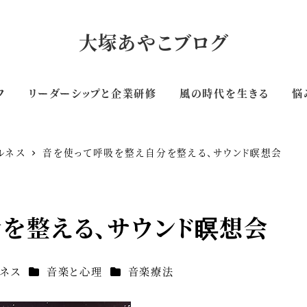
大塚あやこブログ
フ
リーダーシップと企業研修
風の時代を生きる
悩
ルネス
音を使って呼吸を整え自分を整える、サウンド瞑想会
を整える、サウンド瞑想会
カテゴリー
カテゴリー
ルネス
音楽と心理
音楽療法