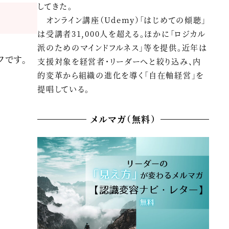
してきた。
オンライン講座（Udemy）「はじめての傾聴」
は受講者31,000人を超える。ほかに「ロジカル
派のためのマインドフルネス」等を提供。近年は
フです。
支援対象を経営者・リーダーへと絞り込み、内
的変革から組織の進化を導く「自在軸経営」を
提唱している。
メルマガ（無料）