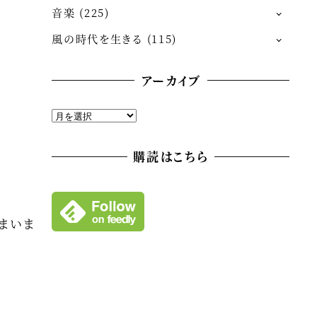
音楽
(225)
風の時代を生きる
(115)
アーカイブ
ア
ー
カ
購読はこちら
イ
ブ
まいま