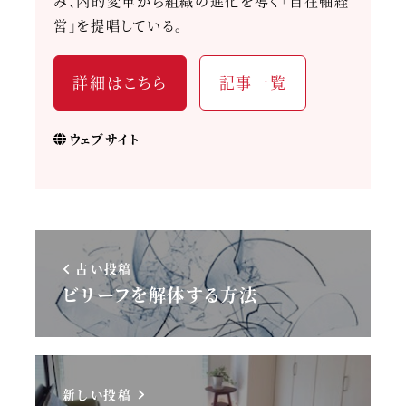
み、内的変革から組織の進化を導く「自在軸経
営」を提唱している。
詳細はこちら
記事一覧
ウェブサイト
古い投稿
ビリーフを解体する方法
新しい投稿