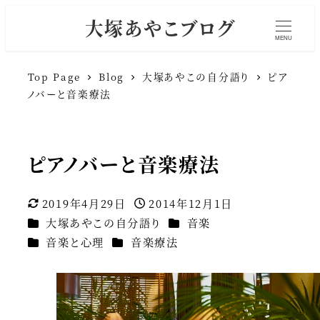
大塚あやこブログ
MENU
Top Page
Blog
大塚あやこの自分語り
ピア
ノバーと音楽療法
ピアノバーと音楽療法
2019年4月29日
2014年12月1日
更新日
投稿日
カテゴリー
カテゴリー
大塚あやこの自分語り
音楽
カテゴリー
カテゴリー
音楽と心理
音楽療法