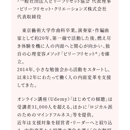
・一般社団法人ビリーフリセット協会 代表理事
・ビリーフリセット・クリエーションズ株式会社
代表取締役
東京藝術大学作曲科卒業。演奏家・作編曲
家として約20年、第一線で活動した後、燃え尽
き体験を機に人の内面へと関心が向かい、独
自の心理変容メソッド「ビリーフリセット®」を確
立。
2014年、小さな勉強会から活動をスタートし、
以来12年にわたって働く人の内面変革を支援
してきた。
オンライン講座（Udemy）「はじめての傾聴」は
受講者31,000人を超える。ほかに「ロジカル派
のためのマインドフルネス」等を提供。
近年は支援対象を経営者・リーダーへと絞り込