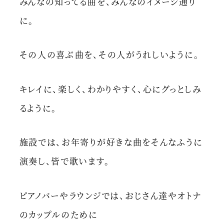
みんなの知ってる曲を、みんなのイメージ通り
に。
その人の喜ぶ曲を、その人がうれしいように。
キレイに、楽しく、わかりやすく、心にグっとしみ
るように。
施設では、お年寄りが好きな曲をそんなふうに
演奏し、皆で歌います。
ピアノバーやラウンジでは、おじさん達やオトナ
のカップルのために