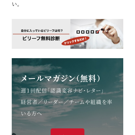
い。
メールマガジン（無料）
週１回配信「認識変容ナビ・レター」
経営者／リーダー／チームや組織を率
いる方へ