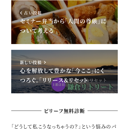
古い投稿
セミナー弁当から「人間の尊厳」に
ついて考える
新しい投稿
心を解放して豊かな「今ここ」にく
つろぐ。「リリース＆リセット…
ビリーフ無料診断
「どうして私こうなっちゃうの？」という悩みのパ