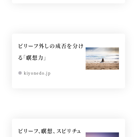
ビリーフ外しの成否を分け
る「瞑想力」
kiyonedo.jp
ビリーフ、瞑想、スピリチュ