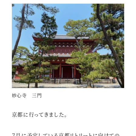
妙心寺 三門
京都に行ってきました。
７月に予定している京都リトリートに向けての、