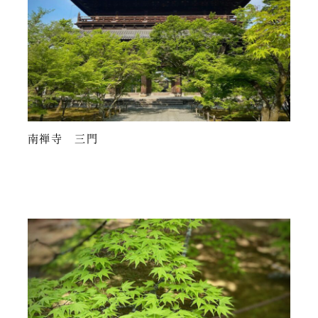
南禅寺 三門