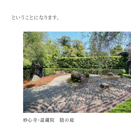
ということになります。
妙心寺・退蔵院 陰の庭