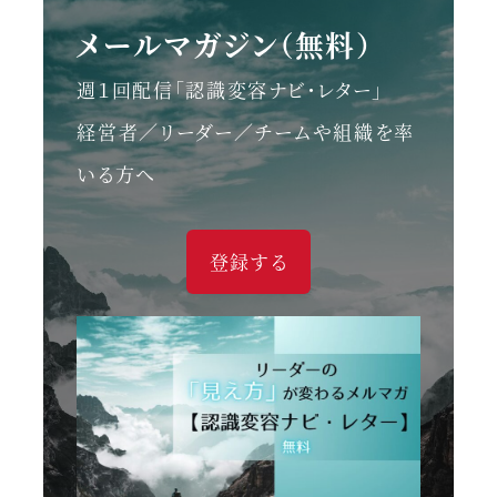
メールマガジン（無料）
週１回配信「認識変容ナビ・レター」
経営者／リーダー／チームや組織を率
いる方へ
登録する