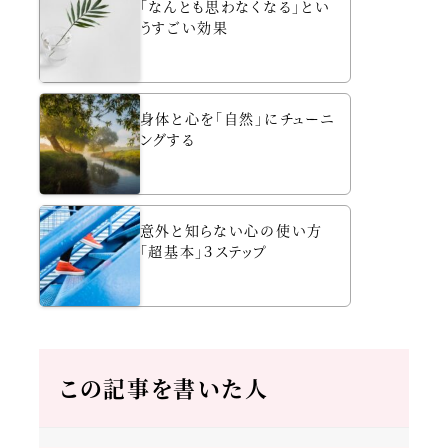
「なんとも思わなくなる」とい
うすごい効果
身体と心を「自然」にチューニ
ングする
意外と知らない心の使い方
「超基本」３ステップ
この記事を書いた人