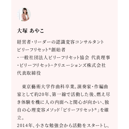
大塚 あやこ
経営者・リーダーの認識変容コンサルタント
ビリーフリセット®創始者
・一般社団法人ビリーフリセット協会 代表理事
・ビリーフリセット・クリエーションズ株式会社
代表取締役
東京藝術大学作曲科卒業。演奏家・作編曲
家として約20年、第一線で活動した後、燃え尽
き体験を機に人の内面へと関心が向かい、独
自の心理変容メソッド「ビリーフリセット®」を確
立。
2014年、小さな勉強会から活動をスタートし、