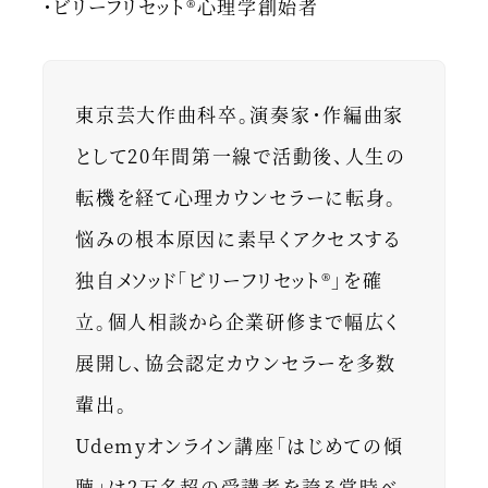
・ビリーフリセット®︎心理学創始者
東京芸大作曲科卒。演奏家・作編曲家
として20年間第一線で活動後、人生の
転機を経て心理カウンセラーに転身。
悩みの根本原因に素早くアクセスする
独自メソッド「ビリーフリセット®」を確
立。個人相談から企業研修まで幅広く
展開し、協会認定カウンセラーを多数
輩出。
Udemyオンライン講座「はじめての傾
聴」は2万名超の受講者を誇る常時ベ