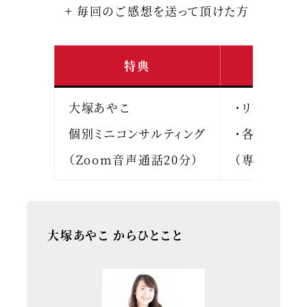
+ 毎回のご感想を送って頂けた方
特典
大塚あやこ
・リアルタイ
個別ミニコンサルティング
・各回終了
（Zoom音声通話20分）
（専用フォー
大塚あやこ からひとこと