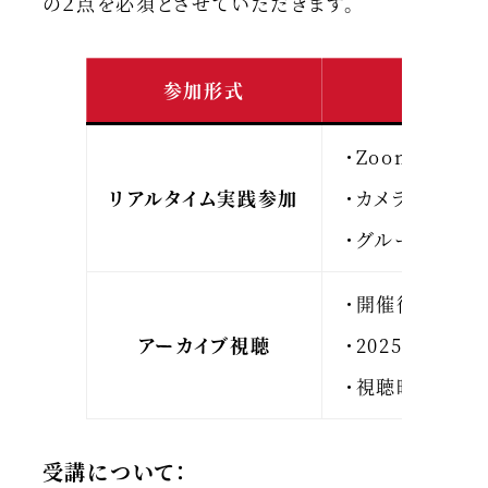
の２点を必須とさせていただきます。
参加形式
・Zoomでライ
リアルタイム実践参加
・カメラオン
・グループワー
・開催後数日以
アーカイブ視聴
・2025年3月
・視聴時間を自
受講について：