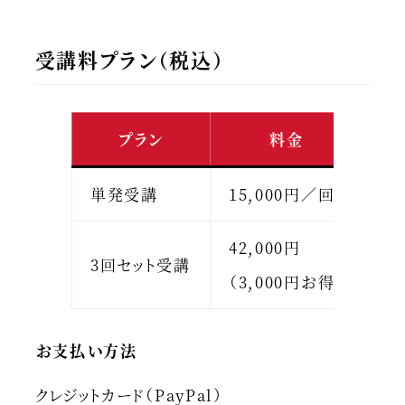
受講料プラン（税込）
プラン
料金
単発受講
15,000円／回
興
42,000円
3回セット受講
全
（3,000円お得）
お支払い方法
クレジットカード（PayPal）