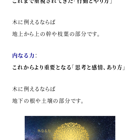
これまで重視されてきた「行動とやり方」
木に例えるならば
地上から上の幹や枝葉の部分です。
内なる力
：
これからより重要となる「思考と感情、あり方」
木に例えるならば
地下の根や土壌の部分です。