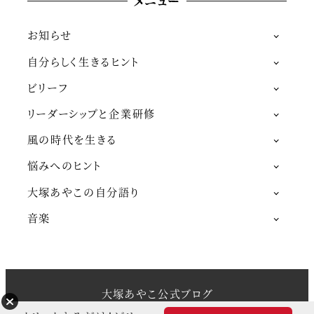
メニュー
お知らせ
自分らしく生きるヒント
ビリーフ
リーダーシップと企業研修
風の時代を生きる
悩みへのヒント
大塚あやこの自分語り
音楽
大塚あやこ公式ブログ
Snow Monkey theme by
モンキーレンチ