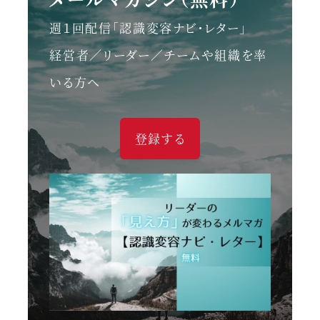
週１回配信「認識変容ナビ・レター」
経営者／リーダー／チームや組織を率
いる方へ
登録する