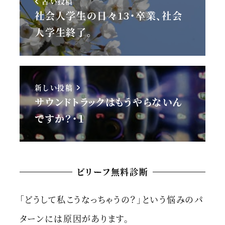
古い投稿
社会人学生の日々13・卒業、社会
人学生終了。
新しい投稿
サウンドトラックはもうやらないん
ですか？・１
ビリーフ無料診断
「どうして私こうなっちゃうの？」という悩みのパ
ターンには原因があります。