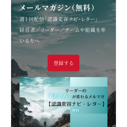
メールマガジン（無料）
週１回配信「認識変容ナビ・レター」
経営者／リーダー／チームや組織を率
いる方へ
登録する