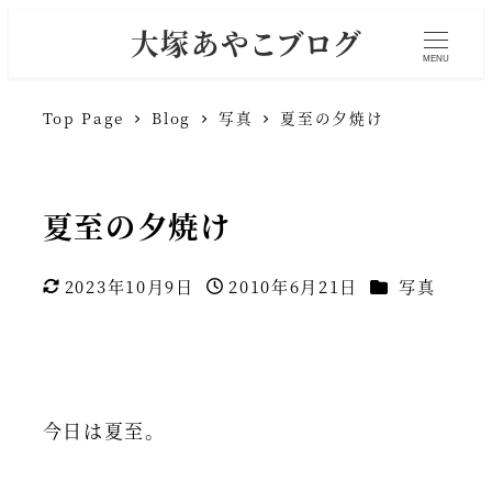
大塚あやこブログ
MENU
Top Page
Blog
写真
夏至の夕焼け
夏至の夕焼け
カテゴリー
2023年10月9日
2010年6月21日
写真
更新日
投稿日
今日は夏至。