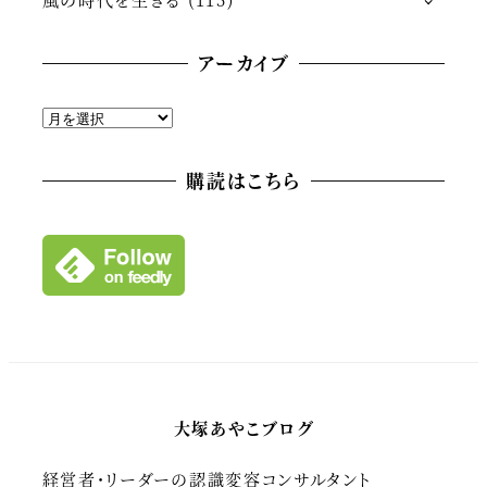
アーカイブ
ア
ー
カ
購読はこちら
イ
ブ
大塚あやこブログ
経営者・リーダーの認識変容コンサルタント