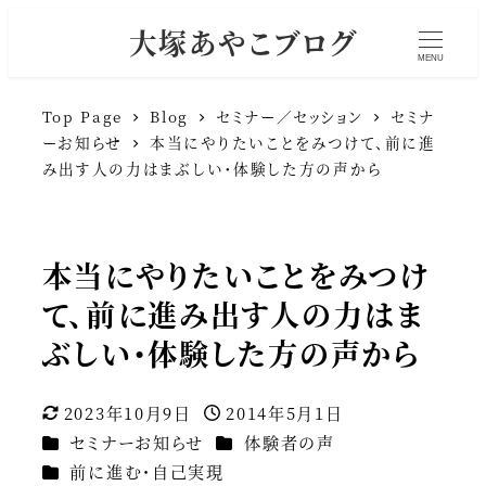
大塚あやこブログ
MENU
Top Page
Blog
セミナー／セッション
セミナ
ーお知らせ
本当にやりたいことをみつけて、前に進
み出す人の力はまぶしい・体験した方の声から
本当にやりたいことをみつけ
て、前に進み出す人の力はま
ぶしい・体験した方の声から
2023年10月9日
2014年5月1日
更新日
投稿日
カテゴリー
カテゴリー
セミナーお知らせ
体験者の声
カテゴリー
前に進む・自己実現