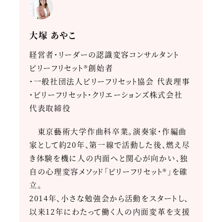
大塚 あやこ
経営者・リーダーの認識変容コンサルタント
ビリーフリセット®創始者
・一般社団法人ビリーフリセット協会 代表理事
・ビリーフリセット・クリエーションズ株式会社
代表取締役
東京藝術大学作曲科卒業。演奏家・作編曲
家として約20年、第一線で活動した後、燃え尽
き体験を機に人の内面へと関心が向かい、独
自の心理変容メソッド「ビリーフリセット®」を確
立。
2014年、小さな勉強会から活動をスタートし、
以来12年にわたって働く人の内面変革を支援