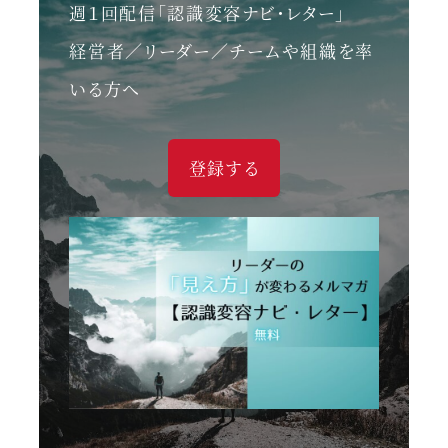
週１回配信「認識変容ナビ・レター」
経営者／リーダー／チームや組織を率
いる方へ
登録する