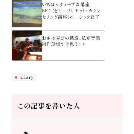
いちばんディープな講座、
BRC（ビリーフリセット・カウン
セリング講座）ベーシック終了
お金は喜びの循環。私が音楽
制作現場で今思うこと
Diary
この記事を書いた人