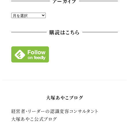
アーカイブ
ア
ー
カ
購読はこちら
イ
ブ
大塚あやこブログ
経営者・リーダーの認識変容コンサルタント
大塚あやこ公式ブログ