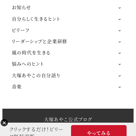
お知らせ
自分らしく生きるヒント
ビリーフ
リーダーシップと企業研修
風の時代を生きる
悩みへのヒント
大塚あやこの自分語り
音楽
大塚あやこ公式ブログ
Snow Monkey theme by
モンキーレンチ
クリックするだけ！ビリー
やってみる
Powered by
WordPress