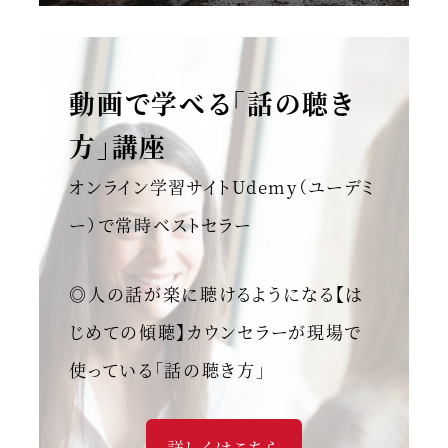
動画で学べる「話の聴き
方」講座
オンライン学習サイトUdemy（ユーデミ
ー）で常時ベストセラー
◎人の話が楽に聴けるようになる【は
じめての傾聴】カウンセラーが現場で
使っている「話の聴き方」
詳しくはこちら