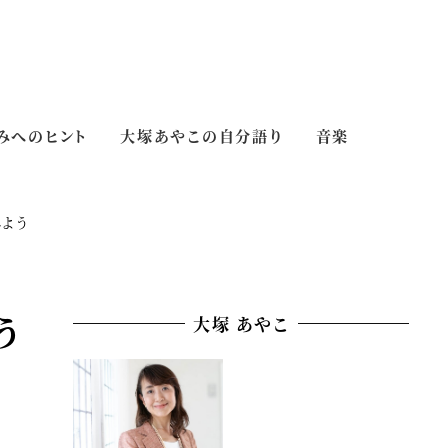
みへのヒント
大塚あやこの自分語り
音楽
よう
う
大塚 あやこ