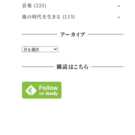
音楽
(225)
風の時代を生きる
(115)
アーカイブ
ア
ー
カ
購読はこちら
イ
ブ