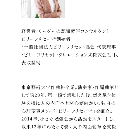
経営者・リーダーの認識変容コンサルタント
ビリーフリセット®創始者
・一般社団法人ビリーフリセット協会 代表理事
・ビリーフリセット・クリエーションズ株式会社 代
表取締役
東京藝術大学作曲科卒業。演奏家・作編曲家と
して約20年、第一線で活動した後、燃え尽き体
験を機に人の内面へと関心が向かい、独自の
心理変容メソッド「ビリーフリセット®」を確立。
2014年、小さな勉強会から活動をスタートし、
以来12年にわたって働く人の内面変革を支援