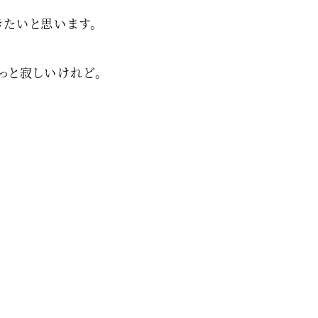
きたいと思います。
っと寂しいけれど。