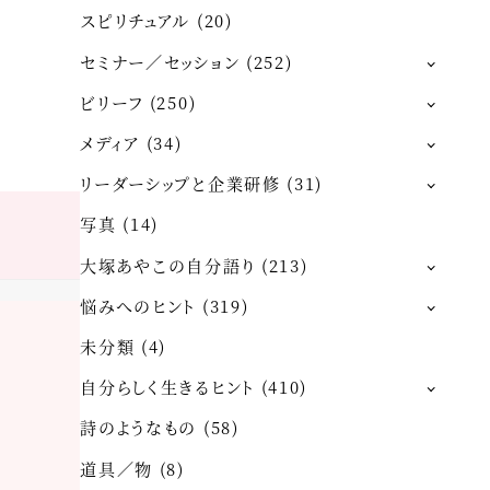
スピリチュアル
(20)
セミナー／セッション
(252)
ビリーフ
(250)
メディア
(34)
リーダーシップと企業研修
(31)
写真
(14)
大塚あやこの自分語り
(213)
悩みへのヒント
(319)
未分類
(4)
自分らしく生きるヒント
(410)
詩のようなもの
(58)
道具／物
(8)