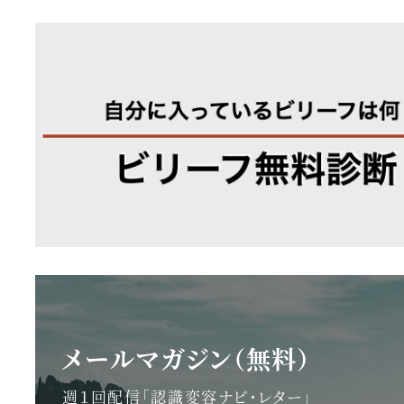
メールマガジン（無料）
週１回配信「認識変容ナビ・レター」