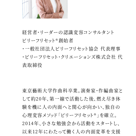
経営者・リーダーの認識変容コンサルタント
ビリーフリセット®創始者
・一般社団法人ビリーフリセット協会 代表理事
・ビリーフリセット・クリエーションズ株式会社 代
表取締役
東京藝術大学作曲科卒業。演奏家・作編曲家と
して約20年、第一線で活動した後、燃え尽き体
験を機に人の内面へと関心が向かい、独自の
心理変容メソッド「ビリーフリセット®」を確立。
2014年、小さな勉強会から活動をスタートし、
以来12年にわたって働く人の内面変革を支援