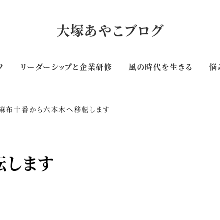
大塚あやこブログ
フ
リーダーシップと企業研修
風の時代を生きる
悩
麻布十番から六本木へ移転します
転します