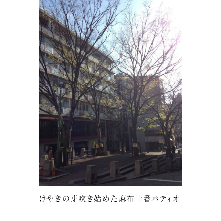
けやきの芽吹き始めた麻布十番パティオ