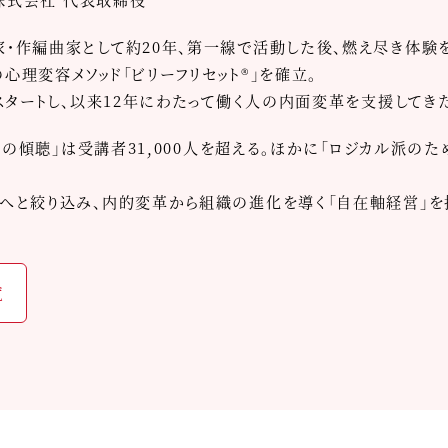
作編曲家として約20年、第一線で活動した後、燃え尽き体験
理変容メソッド「ビリーフリセット®」を確立。
スタートし、以来12年にわたって働く人の内面変革を支援してき
ての傾聴」は受講者31,000人を超える。ほかに「ロジカル派のた
へと絞り込み、内的変革から組織の進化を導く「自在軸経営」を
覧