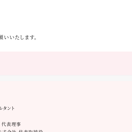
願いいたします。
ルタント
 代表理事
ズ株式会社 代表取締役