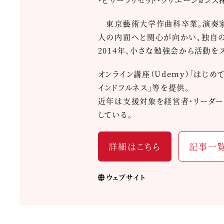
東京藝術大学作曲科卒業。演奏家・
人の内面へと関心が向かい、独自の心
2014年、小さな勉強会から活動を
オンライン講座（Udemy）「はじめ
インドフルネス」等を提供。
近年は支援対象を経営者・リーダー
している。
詳細はこちら
記事一
ウェブサイト