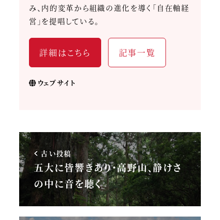
み、内的変革から組織の進化を導く「自在軸経
営」を提唱している。
詳細はこちら
記事一覧
ウェブサイト
古い投稿
五大に皆響きあり・高野山、静けさ
の中に音を聴く