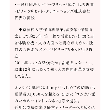
・一般社団法人ビリーフリセット協会 代表理事
・ビリーフリセット・クリエーションズ株式会社
代表取締役
東京藝術大学作曲科卒業。演奏家・作編曲
家として約20年、第一線で活動した後、燃え尽
き体験を機に人の内面へと関心が向かい、独
自の心理変容メソッド「ビリーフリセット®」を確
立。
2014年、小さな勉強会から活動をスタートし、
以来12年にわたって働く人の内面変革を支援
してきた。
オンライン講座（Udemy）「はじめての傾聴」は
受講者31,000人を超える。ほかに「ロジカル派
のためのマインドフルネス」等を提供。
近年は支援対象を経営者・リーダーへと絞り込