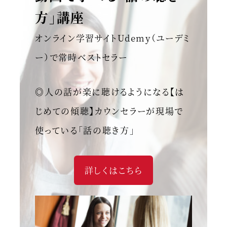
方」講座
オンライン学習サイトUdemy（ユーデミ
ー）で常時ベストセラー
◎人の話が楽に聴けるようになる【は
じめての傾聴】カウンセラーが現場で
使っている「話の聴き方」
詳しくはこちら