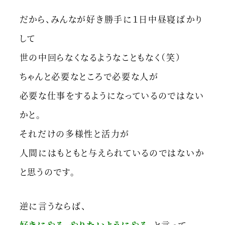
だから、みんなが好き勝手に１日中昼寝ばかり
して
世の中回らなくなるようなこともなく（笑）
ちゃんと必要なところで必要な人が
必要な仕事をするようになっているのではない
かと。
それだけの多様性と活力が
人間にはもともと与えられているのではないか
と思うのです。
逆に言うならば、
好きにやる、やりたいようにやる、
と言って