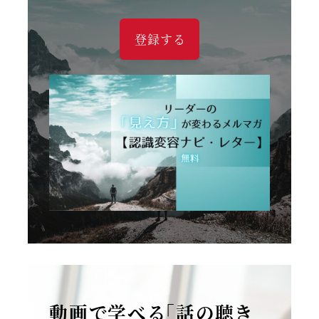
登録する
動画で学べる「話の聴き