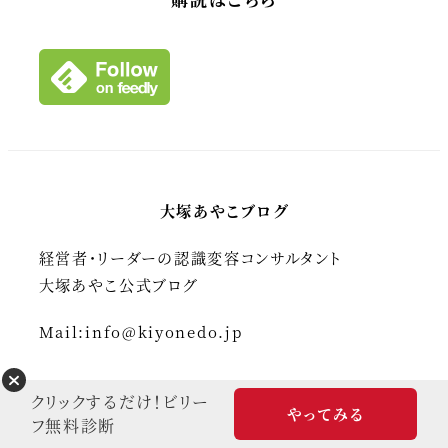
イ
ブ
大塚あやこブログ
経営者・リーダーの認識変容コンサルタント
大塚あやこ公式ブログ
Mail:
info@kiyonedo.jp
最近の投稿
クリックするだけ！ビリー
やってみる
フ無料診断
リーダーシップ