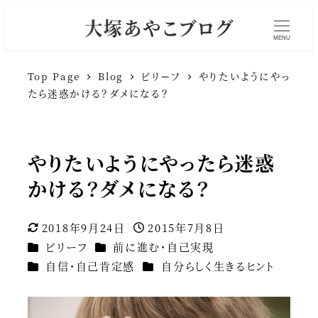
大塚あやこブログ
MENU
Top Page
Blog
ビリーフ
やりたいようにやっ
たら迷惑かける？ダメになる？
やりたいようにやったら迷惑
かける？ダメになる？
2018年9月24日
2015年7月8日
更新日
投稿日
カテゴリー
カテゴリー
ビリーフ
前に進む・自己実現
カテゴリー
カテゴリー
自信・自己肯定感
自分らしく生きるヒント