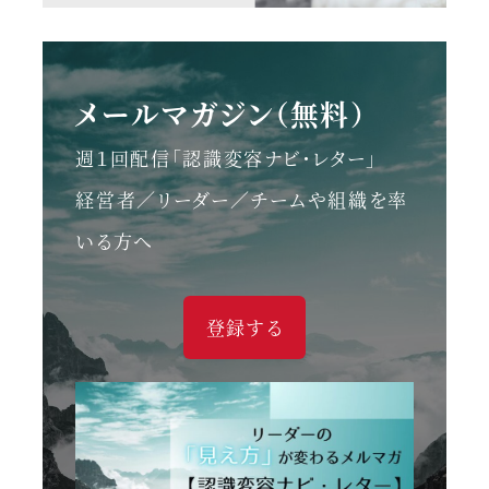
メールマガジン（無料）
週１回配信「認識変容ナビ・レター」
経営者／リーダー／チームや組織を率
いる方へ
登録する