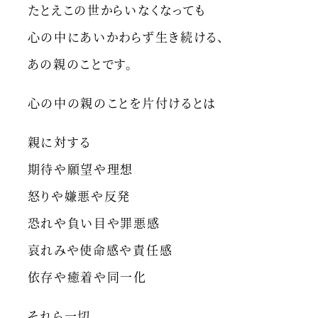
たとえこの世からいなくなっても
心の中にあいかわらず生き続ける、
あの親のことです。
心の中の親のことを片付けるとは
親に対する
期待や願望や理想
怒りや嫌悪や反発
恐れや負い目や罪悪感
哀れみや使命感や責任感
依存や癒着や同一化
それら一切