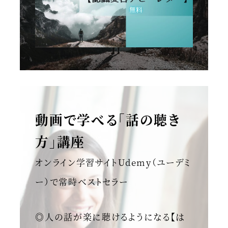
動画で学べる「話の聴き
方」講座
オンライン学習サイトUdemy（ユーデミ
ー）で常時ベストセラー
◎人の話が楽に聴けるようになる【は