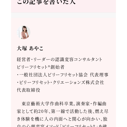
この記事を書いた人
大塚 あやこ
経営者・リーダーの認識変容コンサルタント
ビリーフリセット®創始者
・一般社団法人ビリーフリセット協会 代表理事
・ビリーフリセット・クリエーションズ株式会社
代表取締役
東京藝術大学作曲科卒業。演奏家・作編曲
家として約20年、第一線で活動した後、燃え尽
き体験を機に人の内面へと関心が向かい、独
自の心理変容メソッド「ビリーフリセット®」を確