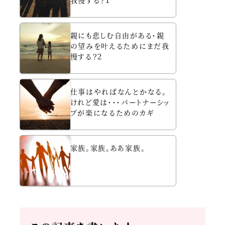
我慢する？１
親にも悲しむ自由がある・親
の望みを叶えるためにまだ我
慢する？２
仕事はやればなんとかなる。
けれど愛は・・・パートナーシッ
プが楽になるためのカギ
家族。家族。ああ家族。