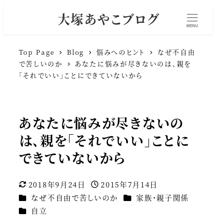
大塚あやこブログ
MENU
Top Page
Blog
悩みへのヒント
なぜ不自由
で苦しいのか
あなたに悩みが尽きないのは、親を
「それでいい」ことにできていないから
あなたに悩みが尽きないの
は、親を「それでいい」ことに
できていないから
2018年9月24日
2015年7月14日
更新日
投稿日
カテゴリー
カテゴリー
なぜ不自由で苦しいのか
家族・親子関係
カテゴリー
自立