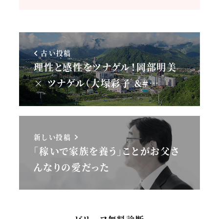
古い投稿
理性と感性をツナゲル！岡部明美
× ツナゲル（大塚彩子 &#…
新しい投稿
「稼いで家族を養う」ことがお父さ
んなりの愛だった