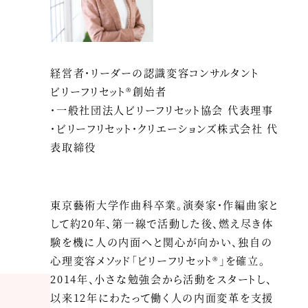
経営者・リーダーの認識変容コンサルタント
ビリーフリセット®創始者
・一般社団法人ビリーフリセット協会 代表理事
・ビリーフリセット・クリエーションズ株式会社 代
表取締役
東京藝術大学作曲科卒業。演奏家・作編曲家と
して約20年、第一線で活動した後、燃え尽き体
験を機に人の内面へと関心が向かい、独自の
心理変容メソッド「ビリーフリセット®」を確立。
2014年、小さな勉強会から活動をスタートし、
以来12年にわたって働く人の内面変革を支援