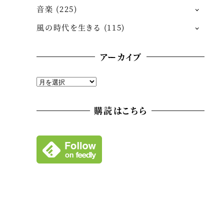
音楽
(225)
風の時代を生きる
(115)
アーカイブ
ア
ー
カ
購読はこちら
イ
ブ