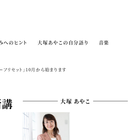
みへのヒント
大塚あやこの自分語り
音楽
フリセット」10月から始まります
新講
大塚 あやこ