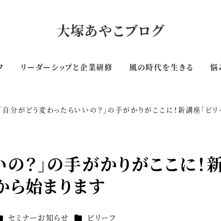
大塚あやこブログ
フ
リーダーシップと企業研修
風の時代を生きる
悩
「自分がどう変わったらいいの？」の手がかりがここに！新講座「ビリー
いの？」の手がかりがここに！
月から始まります
カテゴリー
カテゴリー
セミナーお知らせ
ビリーフ