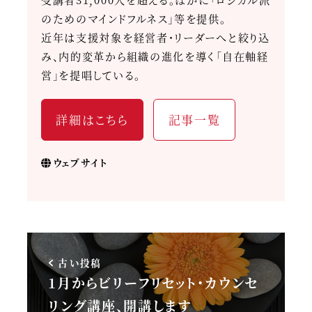
のためのマインドフルネス」等を提供。
近年は支援対象を経営者・リーダーへと絞り込
み、内的変革から組織の進化を導く「自在軸経
営」を提唱している。
詳細はこちら
記事一覧
ウェブサイト
古い投稿
1月からビリーフリセット・カウンセ
リング講座、開講します