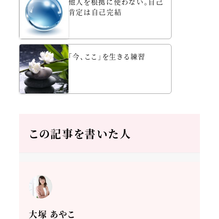
他人を根拠に使わない。自己
肯定は自己完結
「今、ここ」を生きる練習
この記事を書いた人
大塚 あやこ