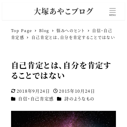
大塚あやこブログ
MENU
Top Page
Blog
悩みへのヒント
自信・自己
肯定感
自己肯定とは、自分を肯定することではない
自己肯定とは、自分を肯定す
ることではない
2018年9月24日
2015年10月24日
更新日
投稿日
カテゴリー
カテゴリー
自信・自己肯定感
詩のようなもの