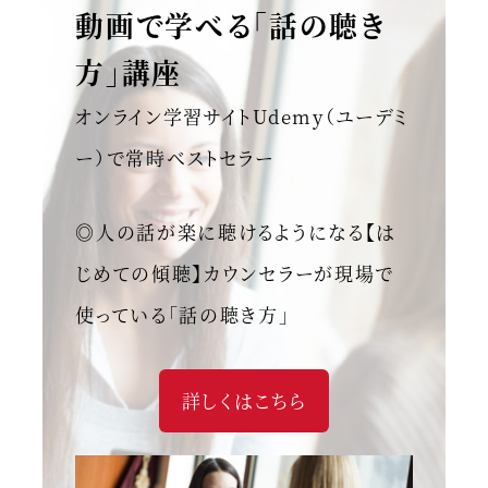
動画で学べる「話の聴き
方」講座
オンライン学習サイトUdemy（ユーデミ
ー）で常時ベストセラー
◎人の話が楽に聴けるようになる【は
じめての傾聴】カウンセラーが現場で
使っている「話の聴き方」
詳しくはこちら