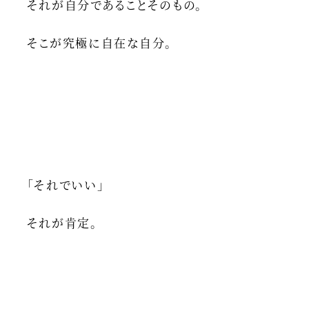
それが自分であることそのもの。
そこが究極に自在な自分。
「それでいい」
それが肯定。