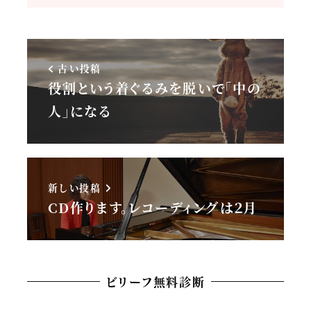
古い投稿
役割という着ぐるみを脱いで「中の
人」になる
新しい投稿
CD作ります。レコーディングは２月
ビリーフ無料診断