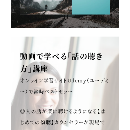
動画で学べる「話の聴き
方」講座
オンライン学習サイトUdemy（ユーデミ
ー）で常時ベストセラー
◎人の話が楽に聴けるようになる【は
じめての傾聴】カウンセラーが現場で