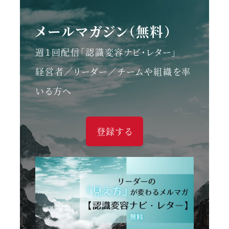
メールマガジン（無料）
週１回配信「認識変容ナビ・レター」
経営者／リーダー／チームや組織を率
いる方へ
登録する