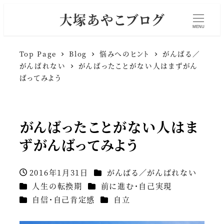
大塚あやこブログ
MENU
Top Page
Blog
悩みへのヒント
がんばる／
がんばれない
がんばったことがない人はまずがん
ばってみよう
がんばったことがない人はま
ずがんばってみよう
カテゴリー
2016年1月31日
がんばる／がんばれない
投稿日
カテゴリー
カテゴリー
人生の転換期
前に進む・自己実現
カテゴリー
カテゴリー
自信・自己肯定感
自立