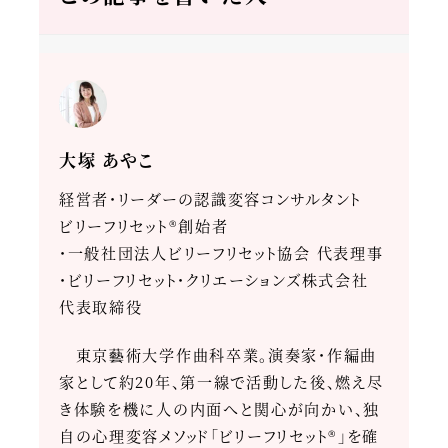
大塚 あやこ
経営者・リーダーの認識変容コンサルタント
ビリーフリセット®創始者
・一般社団法人ビリーフリセット協会 代表理事
・ビリーフリセット・クリエーションズ株式会社
代表取締役
東京藝術大学作曲科卒業。演奏家・作編曲
家として約20年、第一線で活動した後、燃え尽
き体験を機に人の内面へと関心が向かい、独
自の心理変容メソッド「ビリーフリセット®」を確