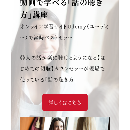
動画で学べる「話の聴き
方」講座
オンライン学習サイトUdemy（ユーデミ
ー）で常時ベストセラー
◎人の話が楽に聴けるようになる【は
じめての傾聴】カウンセラーが現場で
使っている「話の聴き方」
詳しくはこちら