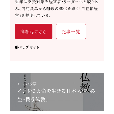
近年は支援対象を経営者・リーダーへと絞り込
み、内的変革から組織の進化を導く「自在軸経
営」を提唱している。
詳細はこちら
記事一覧
ウェブサイト
古い投稿
インドで天命を生きる日本人僧「必
生・闘う仏教」