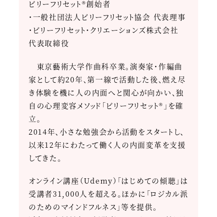
ビリーフリセット®創始者
・一般社団法人ビリーフリセット協会 代表理事
・ビリーフリセット・クリエーションズ株式会社
代表取締役
東京藝術大学作曲科卒業。演奏家・作編曲
家として約20年、第一線で活動した後、燃え尽
き体験を機に人の内面へと関心が向かい、独
自の心理変容メソッド「ビリーフリセット®」を確
立。
2014年、小さな勉強会から活動をスタートし、
以来12年にわたって働く人の内面変革を支援
してきた。
オンライン講座（Udemy）「はじめての傾聴」は
受講者31,000人を超える。ほかに「ロジカル派
のためのマインドフルネス」等を提供。