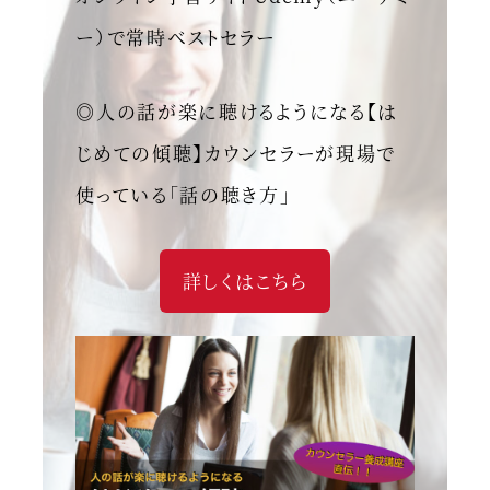
ー）で常時ベストセラー
◎人の話が楽に聴けるようになる【は
じめての傾聴】カウンセラーが現場で
使っている「話の聴き方」
詳しくはこちら