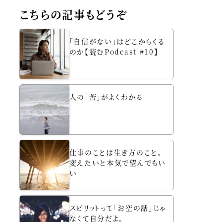
こちらの記事もどうぞ
「自信がない」はどこからくる
のか【読むPodcast #10】
人の「苦」がよくわかる
仕事のことは生き方のこと。
変えたいと本気で望んでもい
い
スピリットって「お空の話」じゃ
なくて自分だよ。