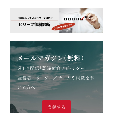
メールマガジン（無料）
週１回配信「認識変容ナビ・レター」
経営者／リーダー／チームや組織を率
いる方へ
登録する