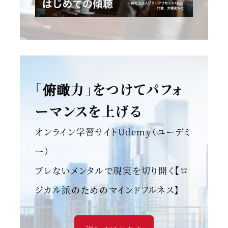
「俯瞰力」をつけてパフォ
ーマンスを上げる
オンライン学習サイトUdemy（ユーデミ
ー）
ブレないメンタルで現実を切り開く【ロ
ジカル派のためのマインドフルネス】