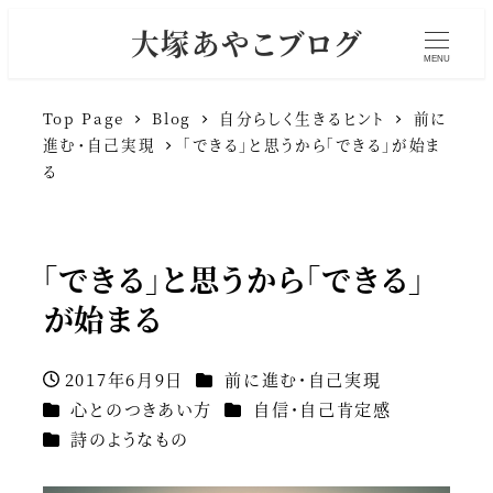
大塚あやこブログ
MENU
Top Page
Blog
自分らしく生きるヒント
前に
進む・自己実現
「できる」と思うから「できる」が始ま
る
「できる」と思うから「できる」
が始まる
カテゴリー
2017年6月9日
前に進む・自己実現
投稿日
カテゴリー
カテゴリー
心とのつきあい方
自信・自己肯定感
カテゴリー
詩のようなもの