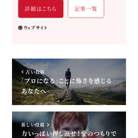
詳細はこちら
記事一覧
ウェブサイト
古い投稿
「プロになる」ことに怖さを感じる
あなたへ
新しい投稿
力いっぱい押し返せ！愛のつもりで