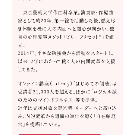
東京藝術大学作曲科卒業。演奏家・作編曲
家として約20年、第一線で活動した後、燃え尽
き体験を機に人の内面へと関心が向かい、独
自の心理変容メソッド「ビリーフリセット®」を確
立。
2014年、小さな勉強会から活動をスタートし、
以来12年にわたって働く人の内面変革を支援
してきた。
オンライン講座（Udemy）「はじめての傾聴」は
受講者31,000人を超える。ほかに「ロジカル派
のためのマインドフルネス」等を提供。
近年は支援対象を経営者・リーダーへと絞り込
み、内的変革から組織の進化を導く「自在軸経
営」を提唱している。