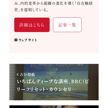
み、内的変革から組織の進化を導く「自在軸経
営」を提唱している。
詳細はこちら
記事一覧
ウェブサイト
古い投稿
いちばんディープな講座、BRC（ビ
リーフリセット・カウンセリ…