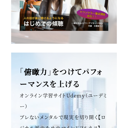
「俯瞰力」をつけてパフォ
ーマンスを上げる
オンライン学習サイトUdemy（ユーデミ
ー）
ブレないメンタルで現実を切り開く【ロ
ジカル派のためのマインドフルネス】