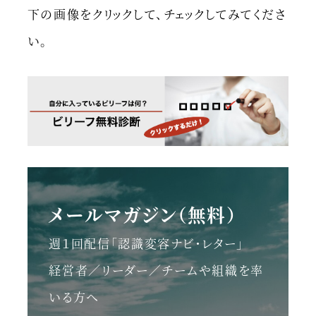
下の画像をクリックして、チェックしてみてくださ
い。
メールマガジン（無料）
週１回配信「認識変容ナビ・レター」
経営者／リーダー／チームや組織を率
いる方へ