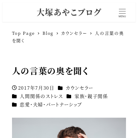
大塚あやこブログ
MENU
Top Page
Blog
カウンセラー
人の言葉の奥
を聞く
人の言葉の奥を聞く
カテゴリー
2017年7月30日
カウンセラー
投稿日
カテゴリー
カテゴリー
人間関係のストレス
家族・親子関係
カテゴリー
恋愛・夫婦・パートナーシップ