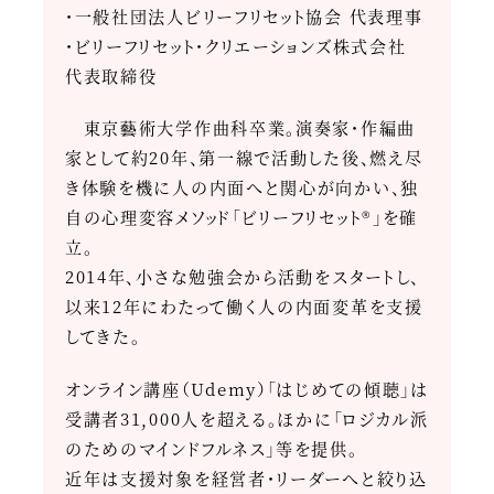
・一般社団法人ビリーフリセット協会 代表理事
・ビリーフリセット・クリエーションズ株式会社
代表取締役
東京藝術大学作曲科卒業。演奏家・作編曲
家として約20年、第一線で活動した後、燃え尽
き体験を機に人の内面へと関心が向かい、独
自の心理変容メソッド「ビリーフリセット®」を確
立。
2014年、小さな勉強会から活動をスタートし、
以来12年にわたって働く人の内面変革を支援
してきた。
オンライン講座（Udemy）「はじめての傾聴」は
受講者31,000人を超える。ほかに「ロジカル派
のためのマインドフルネス」等を提供。
近年は支援対象を経営者・リーダーへと絞り込