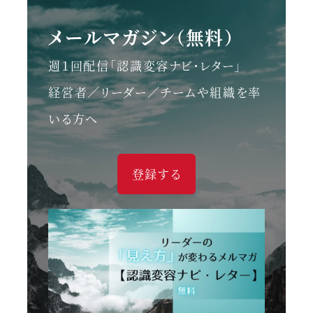
メールマガジン（無料）
週１回配信「認識変容ナビ・レター」
経営者／リーダー／チームや組織を率
いる方へ
登録する