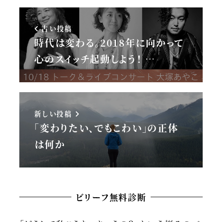
古い投稿
時代は変わる。2018年に向かって
心のスイッチ起動しよう！ …
新しい投稿
「変わりたい、でもこわい」の正体
は何か
ビリーフ無料診断