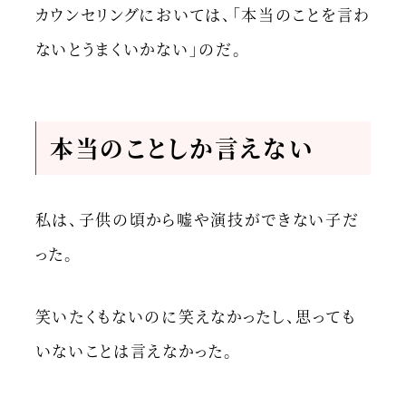
カウンセリングにおいては、「本当のことを言わ
ないとうまくいかない」のだ。
本当のことしか言えない
私は、子供の頃から嘘や演技ができない子だ
った。
笑いたくもないのに笑えなかったし、思っても
いないことは言えなかった。