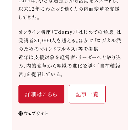
2014年、小さな勉強会から活動をスタートし、
以来12年にわたって働く人の内面変革を支援
してきた。
オンライン講座（Udemy）「はじめての傾聴」は
受講者31,000人を超える。ほかに「ロジカル派
のためのマインドフルネス」等を提供。
近年は支援対象を経営者・リーダーへと絞り込
み、内的変革から組織の進化を導く「自在軸経
営」を提唱している。
詳細はこちら
記事一覧
ウェブサイト