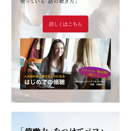
使っている「話の聴き方」
詳しくはこちら
「俯瞰力」をつけてパフォ