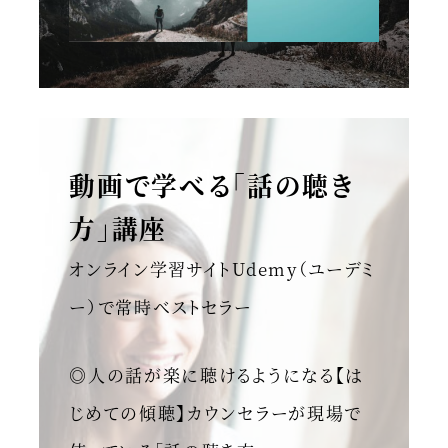
動画で学べる「話の聴き
方」講座
オンライン学習サイトUdemy（ユーデミ
ー）で常時ベストセラー
◎人の話が楽に聴けるようになる【は
じめての傾聴】カウンセラーが現場で