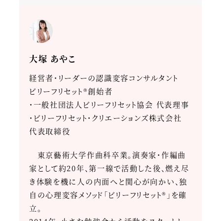
大塚 あやこ
経営者・リーダーの認識変容コンサルタント
ビリーフリセット®創始者
・一般社団法人ビリーフリセット協会 代表理事
・ビリーフリセット・クリエーションズ株式会社
代表取締役
東京藝術大学作曲科卒業。演奏家・作編曲
家として約20年、第一線で活動した後、燃え尽
き体験を機に人の内面へと関心が向かい、独
自の心理変容メソッド「ビリーフリセット®」を確
立。