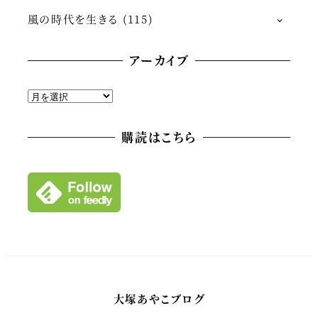
風の時代を生きる
(115)
アーカイブ
ア
ー
カ
購読はこちら
イ
ブ
大塚あやこブログ