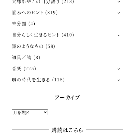
大塚あやこの自分語り
(213)
悩みへのヒント
(319)
未分類
(4)
自分らしく生きるヒント
(410)
詩のようなもの
(58)
道具／物
(8)
音楽
(225)
風の時代を生きる
(115)
アーカイブ
ア
ー
カ
購読はこちら