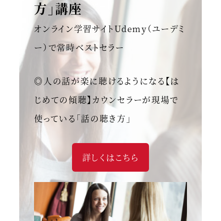
方」講座
オンライン学習サイトUdemy（ユーデミ
ー）で常時ベストセラー
◎人の話が楽に聴けるようになる【は
じめての傾聴】カウンセラーが現場で
使っている「話の聴き方」
詳しくはこちら