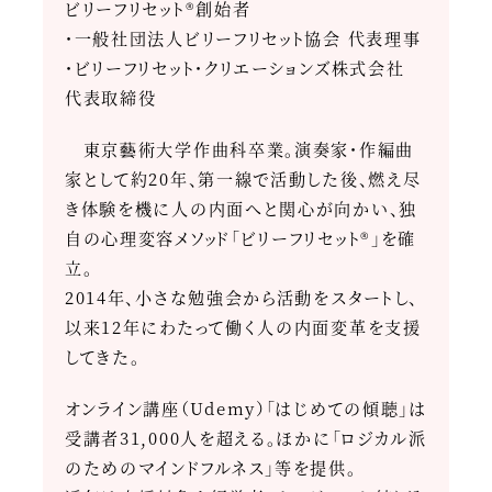
ビリーフリセット®創始者
・一般社団法人ビリーフリセット協会 代表理事
・ビリーフリセット・クリエーションズ株式会社
代表取締役
東京藝術大学作曲科卒業。演奏家・作編曲
家として約20年、第一線で活動した後、燃え尽
き体験を機に人の内面へと関心が向かい、独
自の心理変容メソッド「ビリーフリセット®」を確
立。
2014年、小さな勉強会から活動をスタートし、
以来12年にわたって働く人の内面変革を支援
してきた。
オンライン講座（Udemy）「はじめての傾聴」は
受講者31,000人を超える。ほかに「ロジカル派
のためのマインドフルネス」等を提供。