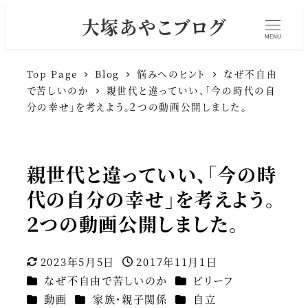
大塚あやこブログ
MENU
Top Page
Blog
悩みへのヒント
なぜ不自由
で苦しいのか
親世代と違っていい、「今の時代の自
分の幸せ」を考えよう。２つの動画公開しました。
親世代と違っていい、「今の時
代の自分の幸せ」を考えよう。
２つの動画公開しました。
2023年5月5日
2017年11月1日
更新日
投稿日
カテゴリー
カテゴリー
なぜ不自由で苦しいのか
ビリーフ
カテゴリー
カテゴリー
カテゴリー
動画
家族・親子関係
自立