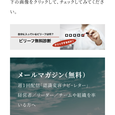
下の画像をクリックして、チェックしてみてくださ
い。
メールマガジン（無料）
週１回配信「認識変容ナビ・レター」
経営者／リーダー／チームや組織を率
いる方へ