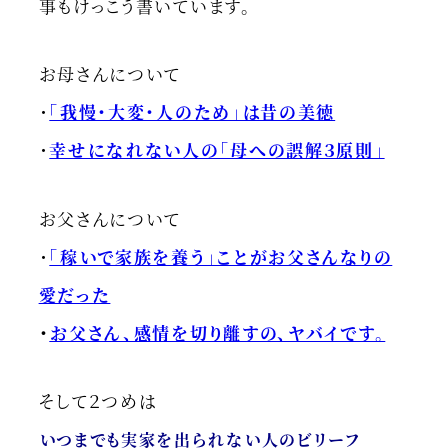
事もけっこう書いています。
お母さんについて
・
「我慢・大変・人のため」は昔の美徳
・
幸せになれない人の「母への誤解３原則」
お父さんについて
・
「稼いで家族を養う」ことがお父さんなりの
愛だった
・
お父さん、感情を切り離すの、ヤバイです。
そして２つめは
いつまでも実家を出られない人のビリーフ