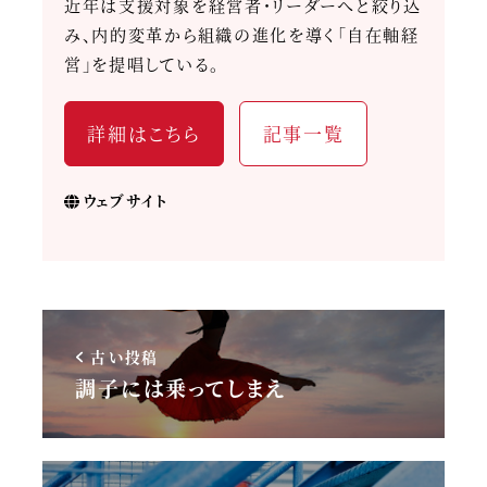
近年は支援対象を経営者・リーダーへと絞り込
み、内的変革から組織の進化を導く「自在軸経
営」を提唱している。
詳細はこちら
記事一覧
ウェブサイト
古い投稿
調子には乗ってしまえ