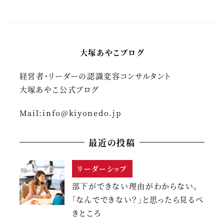
稿
の
ペ
大塚あやこブログ
ー
経営者・リーダーの認識変容コンサルタント
ジ
大塚あやこ公式ブログ
送
Mail:
info@kiyonedo.jp
り
最近の投稿
リーダーシップ
部下ができない理由がわからない。
「なんでできない？」と思ったら見るべ
きところ