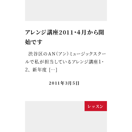
アレンジ講座2011・４月から開
始です
渋谷区のAN（アン）ミュージックスクー
ルで私が担当しているアレンジ講座１・
２、 新年度 […]
2011年3月5日
レッスン