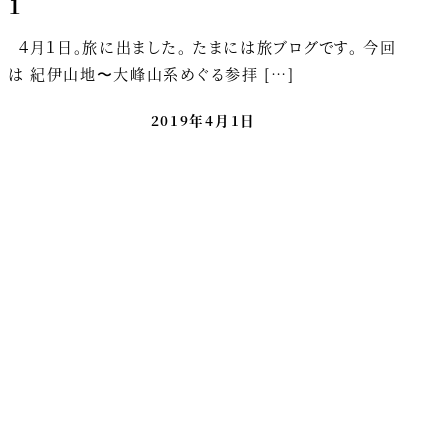
１
４月１日。旅に出ました。 たまには旅ブログです。 今回
は 紀伊山地〜大峰山系めぐる参拝 […]
2019年4月1日