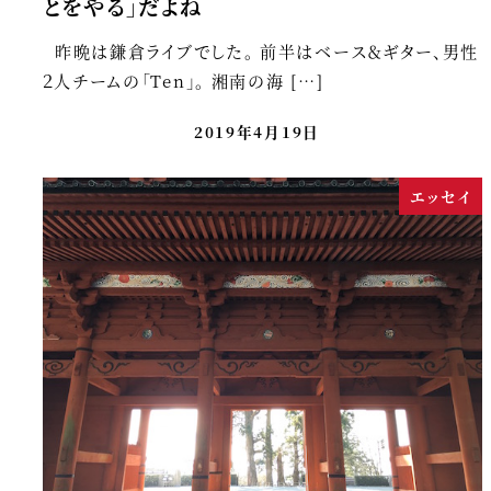
とをやる」だよね
昨晩は鎌倉ライブでした。 前半はベース＆ギター、男性
２人チームの「Ten」。 湘南の海 […]
2019年4月19日
エッセイ