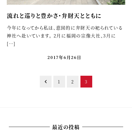
流れと巡りと豊かさ・弁財天とともに
今年になってから私は、意図的に弁財天の祀られている
神社へ赴いています。 2月に福岡の宗像大社、3月に
[…]
2017年6月26日
1
2
3
最近の投稿