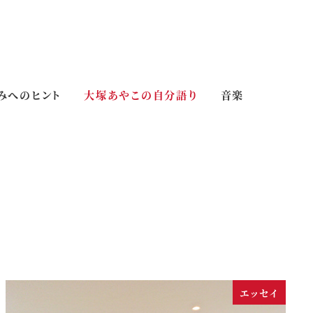
みへのヒント
大塚あやこの自分語り
音楽
エッセイ