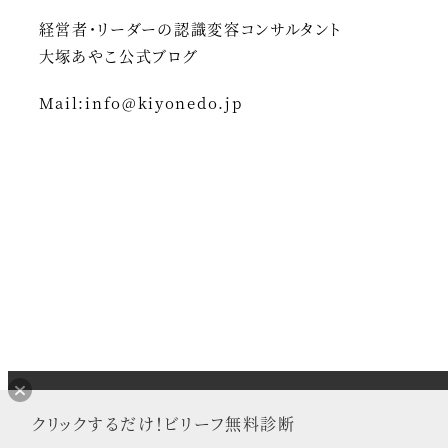
ー
経営者・リーダーの認識変容コンサルタント
ジ
大塚あやこ公式ブログ
送
Mail:
info@kiyonedo.jp
り
クリックするだけ！ビリーフ無料診断
Sno