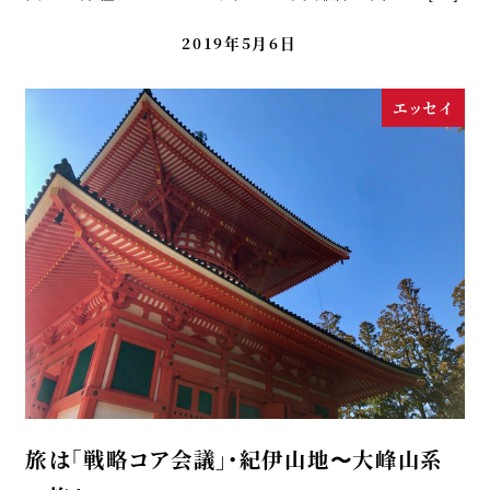
2019年5月6日
エッセイ
旅は「戦略コア会議」・紀伊山地〜大峰山系