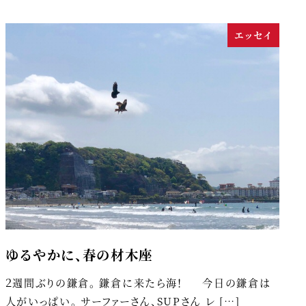
エッセイ
ゆるやかに、春の材木座
２週間ぶりの鎌倉。 鎌倉に来たら海！ 今日の鎌倉は
人がいっぱい。 サーファーさん、SUPさん レ […]