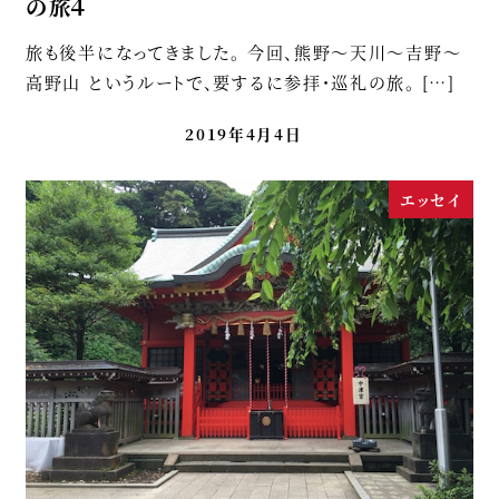
の旅４
旅も後半になってきました。 今回、熊野～天川～吉野～
高野山 というルートで、要するに参拝・巡礼の旅。 […]
2019年4月4日
エッセイ