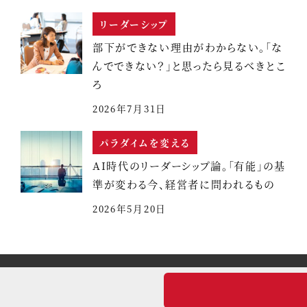
リーダーシップ
部下ができない理由がわからない。「な
んでできない？」と思ったら見るべきとこ
ろ
2026年7月31日
パラダイムを変える
AI時代のリーダーシップ論。「有能」の基
準が変わる今、経営者に問われるもの
2026年5月20日
大塚あやこ公式ブログ
w Monkey theme by
モンキーレンチ
Powered by
WordP