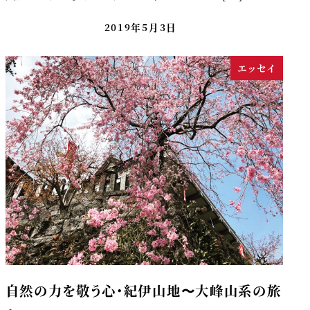
2019年5月3日
エッセイ
自然の力を敬う心・紀伊山地〜大峰山系の旅