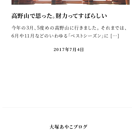
高野山で思った。財力ってすばらしい
今年の３月、５度めの高野山に行きました。 それまでは、
６月や11月などのいわゆる「ベストシーズン」に […]
2017年7月4日
投
稿
の
ペ
大塚あやこブログ