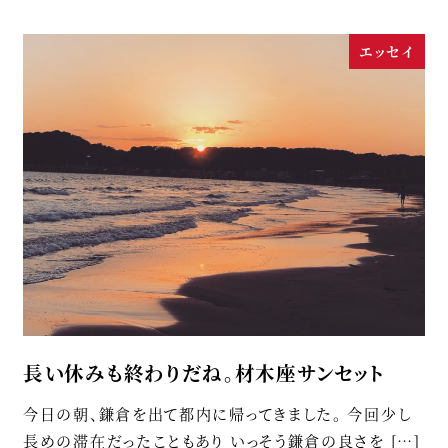
エッセイ
長い休みも終わりだね。材木座サンセット
今日の朝、鎌倉を出て都内に帰ってきました。 今回少し
長めの滞在だったこともあり いっそう鎌倉の良さを […]