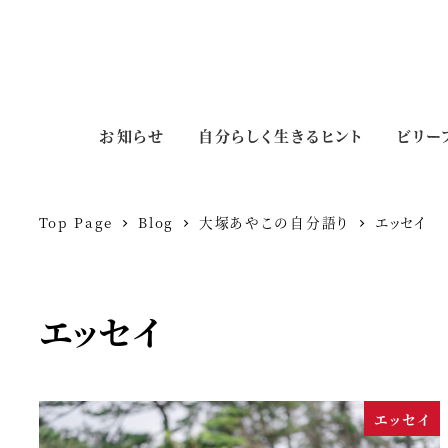
お知らせ
自分らしく生きるヒント
ビリー
Top Page
Blog
大塚あやこの自分語り
エッセイ
エッセイ
エッセイ