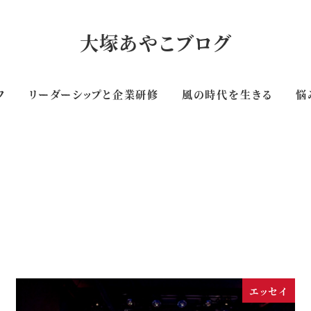
大塚あやこブログ
フ
リーダーシップと企業研修
風の時代を生きる
悩
エッセイ