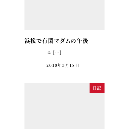
浜松で有閑マダムの午後
& […]
2010年5月18日
日記