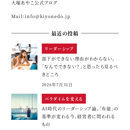
ジ
大塚あやこ公式ブログ
送
Mail:
info@kiyonedo.jp
り
最近の投稿
リーダーシップ
部下ができない理由がわからない。
「なんでできない？」と思ったら見るべ
きところ
2026年7月31日
パラダイムを変える
AI時代のリーダーシップ論。「有能」の
基準が変わる今、経営者に問われる
もの